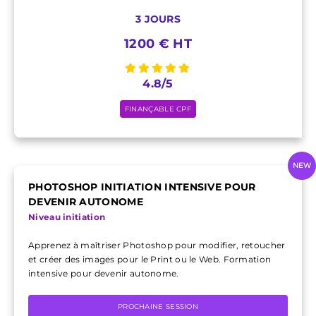
3 JOURS
1200 € HT
4.8/5
FINANÇABLE CPF
NEW
PHOTOSHOP INITIATION INTENSIVE POUR
DEVENIR AUTONOME
Niveau initiation
Apprenez à maîtriser Photoshop pour modifier, retoucher
et créer des images pour le Print ou le Web. Formation
intensive pour devenir autonome.
PROCHAINE SESSION