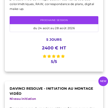
colorimétriques, RAW, correspondance de plans, digital
make-up.
PROCHAINE SESSION
du 24 août au 28 août 2026
5 JOURS
2400 € HT
5/5
NEW
DAVINCI RESOLVE - INITIATION AU MONTAGE
VIDÉO
Niveau initiation