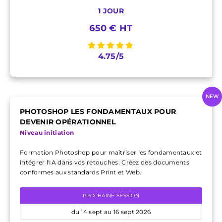
1 JOUR
650 € HT
4.75/5
NEW
PHOTOSHOP LES FONDAMENTAUX POUR
DEVENIR OPÉRATIONNEL
Niveau initiation
Formation Photoshop pour maîtriser les fondamentaux et
intégrer l'IA dans vos retouches. Créez des documents
conformes aux standards Print et Web.
PROCHAINE SESSION
du 14 sept au 16 sept 2026