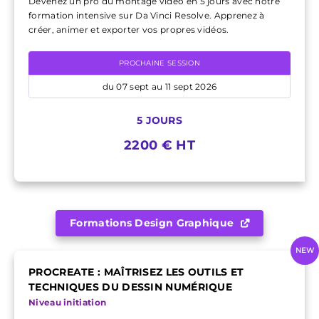
Devenez un pro du montage vidéo en 5 jours avec notre
formation intensive sur Da Vinci Resolve. Apprenez à
créer, animer et exporter vos propres vidéos.
PROCHAINE SESSION
du 07 sept au 11 sept 2026
5 JOURS
2200 € HT
Formations Design Graphique
NEW
PROCREATE : MAÎTRISEZ LES OUTILS ET
TECHNIQUES DU DESSIN NUMÉRIQUE
Niveau initiation