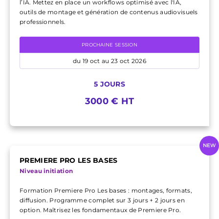
l’IA. Mettez en place un workflows optimisé avec l'IA,
outils de montage et génération de contenus audiovisuels
professionnels.
PROCHAINE SESSION
du 19 oct au 23 oct 2026
5 JOURS
3000 € HT
NEW
PREMIERE PRO LES BASES
Niveau initiation
Formation Premiere Pro Les bases : montages, formats,
diffusion. Programme complet sur 3 jours + 2 jours en
option. Maîtrisez les fondamentaux de Premiere Pro.