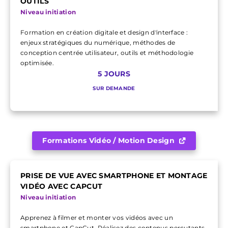
OUTILS
Niveau initiation
Formation en création digitale et design d'interface :
enjeux stratégiques du numérique, méthodes de
conception centrée utilisateur, outils et méthodologie
optimisée.
5 JOURS
SUR DEMANDE
Formations Vidéo / Motion Design
PRISE DE VUE AVEC SMARTPHONE ET MONTAGE
VIDÉO AVEC CAPCUT
Niveau initiation
Apprenez à filmer et monter vos vidéos avec un
smartphone et CapCut. Réalisez des contenus percutants