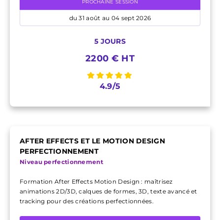
PROCHAINE SESSION
du 31 août au 04 sept 2026
5 JOURS
2200 € HT
4.9/5
AFTER EFFECTS ET LE MOTION DESIGN
PERFECTIONNEMENT
Niveau perfectionnement
Formation After Effects Motion Design : maîtrisez
animations 2D/3D, calques de formes, 3D, texte avancé et
tracking pour des créations perfectionnées.