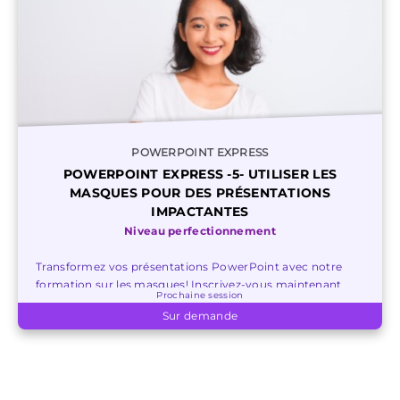
POWERPOINT EXPRESS
POWERPOINT EXPRESS -5- UTILISER LES
MASQUES POUR DES PRÉSENTATIONS
IMPACTANTES
Niveau perfectionnement
Transformez vos présentations PowerPoint avec notre
formation sur les masques! Inscrivez-vous maintenant
Prochaine session
pour maîtriser la création de modèles captivants.
Sur demande