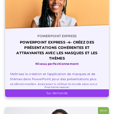
POWERPOINT EXPRESS
POWERPOINT EXPRESS -4- CRÉEZ DES
PRÉSENTATIONS COHÉRENTES ET
ATTRAYANTES AVEC LES MASQUES ET LES
THÈMES
Niveau perfectionnement
Maîtrisez la création et l'application de masques et de
thèmes dans PowerPoint pour des présentations plus
professionnelles. Apprenez à utiliser le mode plan pour
Prochaine session
une mise en forme homogène.
Sur demande
NEW