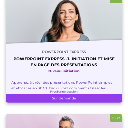
POWERPOINT EXPRESS
POWERPOINT EXPRESS -1- INITIATION ET MISE
EN PAGE DES PRÉSENTATIONS
Niveau initiation
Apprenez à créer des présentations PowerPoint simples
et efficaces en 3h30. Découvrez comment utiliser les
Prochaine session
fonctions de base pour une présentation réussie.
Sur demande
NEW