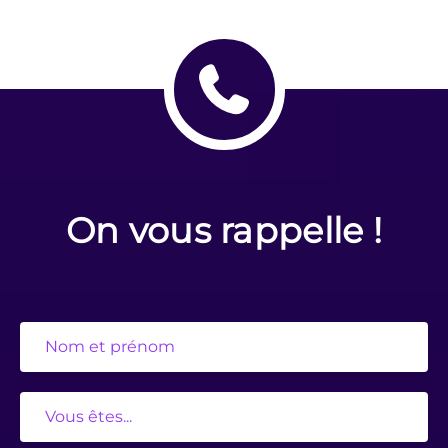
On vous rappelle !