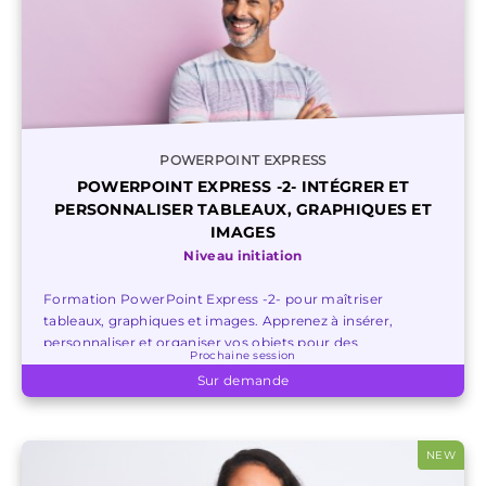
POWERPOINT EXPRESS
POWERPOINT EXPRESS -2- INTÉGRER ET
PERSONNALISER TABLEAUX, GRAPHIQUES ET
IMAGES
Niveau initiation
Formation PowerPoint Express -2- pour maîtriser
tableaux, graphiques et images. Apprenez à insérer,
personnaliser et organiser vos objets pour des
Prochaine session
présentations percutantes.
Sur demande
NEW