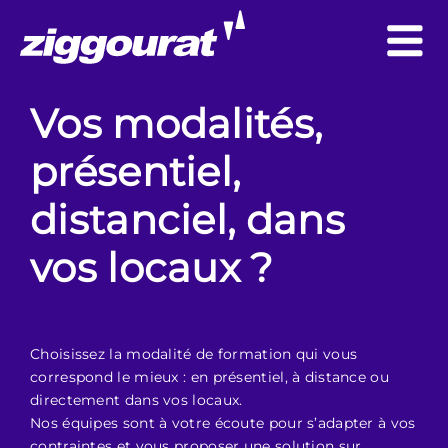
Vos modalités,
présentiel,
distanciel, dans
vos locaux ?
Choisissez la modalité de formation qui vous
correspond le mieux : en présentiel, à distance ou
directement dans vos locaux.
Nos équipes sont à votre écoute pour s’adapter à vos
contraintes et vous proposer une solution sur