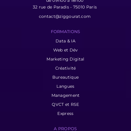
de 09h00 à 18h00
32 rue de Paradis - 75010 Paris
contact@ziggourat.com
FORMATIONS
Data & IA
Web et Dév
Marketing Digital
Créativité
Bureautique
Langues
Management
QVCT et RSE
Express
A PROPOS