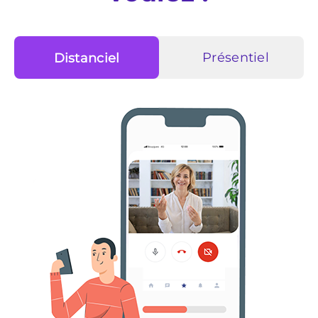
Distanciel
Présentiel