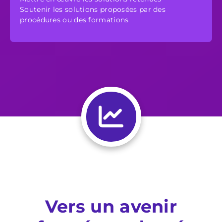
Soutenir les solutions proposées par des
procédures ou des formations
Vers un avenir