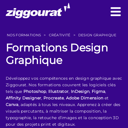
NOS FORMATIONS
>
CRÉATIVITÉ
>
DESIGN GRAPHIQUE
Formations Design
Graphique
Développez vos compétences en design graphique avec
Ziggourat. Nos formations couvrent les logiciels clés
tels que
Photoshop
,
Illustrator
,
InDesign
,
Figma
,
Affinity Designer
,
Procreate
,
Adobe Dimension
et
Canva
, adaptés à tous les niveaux. Apprenez à créer des
visuels percutants, à maîtriser la composition, la
typographie, la retouche d’images et la conception 3D
pour des projets print et digitaux.