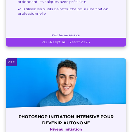
ordonnant les calques avec précision
Utilisez les outils de retouche pour une finition
professionnelle
Prochaine session
du 14 sept au 16 sept 2026
CPF
PHOTOSHOP INITIATION INTENSIVE POUR
DEVENIR AUTONOME
Niveau initiation