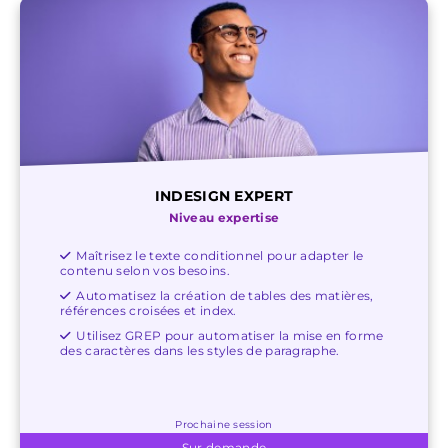
INDESIGN EXPERT
Niveau expertise
Maîtrisez le texte conditionnel pour adapter le
contenu selon vos besoins.
Automatisez la création de tables des matières,
références croisées et index.
Utilisez GREP pour automatiser la mise en forme
des caractères dans les styles de paragraphe.
Prochaine session
Sur demande