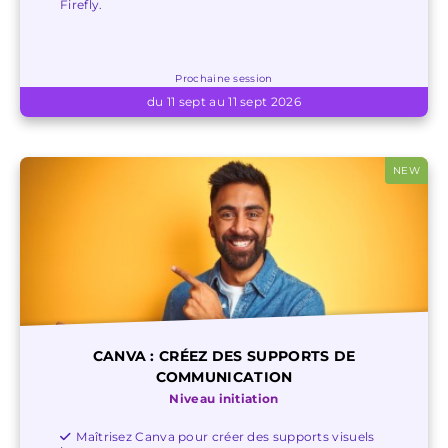
Firefly.
Prochaine session
du 11 sept au 11 sept 2026
NEW
CANVA : CRÉEZ DES SUPPORTS DE
COMMUNICATION
Niveau initiation
Maîtrisez Canva pour créer des supports visuels