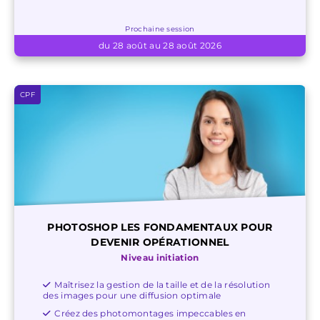
Prochaine session
du 28 août au 28 août 2026
CPF
PHOTOSHOP LES FONDAMENTAUX POUR
DEVENIR OPÉRATIONNEL
Niveau initiation
Maîtrisez la gestion de la taille et de la résolution
des images pour une diffusion optimale
Créez des photomontages impeccables en