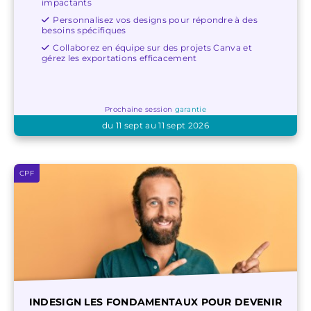
impactants
Personnalisez vos designs pour répondre à des
besoins spécifiques
Collaborez en équipe sur des projets Canva et
gérez les exportations efficacement
Prochaine session
garantie
du 11 sept au 11 sept 2026
CPF
INDESIGN LES FONDAMENTAUX POUR DEVENIR