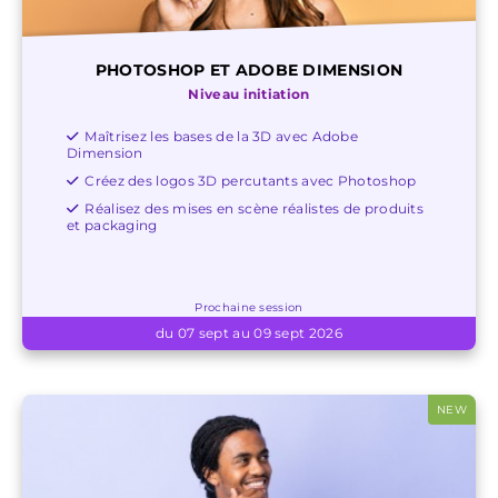
PHOTOSHOP ET ADOBE DIMENSION
Niveau initiation
Maîtrisez les bases de la 3D avec Adobe
Dimension
Créez des logos 3D percutants avec Photoshop
Réalisez des mises en scène réalistes de produits
et packaging
Prochaine session
du 07 sept au 09 sept 2026
NEW