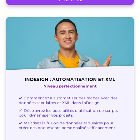
INDESIGN : AUTOMATISATION ET XML
Niveau perfectionnement
Commencez à automatiser des tâches avec des
données tabulaires et XML dans InDesign
Découvrez les possibilités d'utilisation de scripts
pour dynamiser vos projets
Maitrisez la fusion de données tabulaires pour
créer des documents personnalisés efficacement