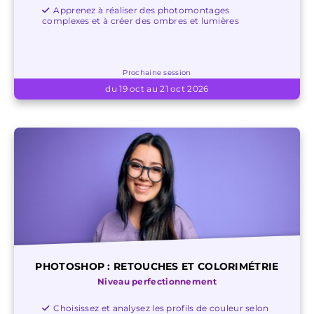
Apprenez à réaliser des photomontages
complexes et à créer des ombres et lumières
Prochaine session
du 19 oct au 21 oct 2026
PHOTOSHOP : RETOUCHES ET COLORIMÉTRIE
Niveau perfectionnement
Choisissez et analysez les profils de couleur selon