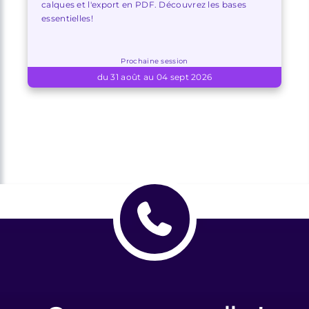
calques et l'export en PDF. Découvrez les bases
essentielles!
Prochaine session
du 31 août au 04 sept 2026