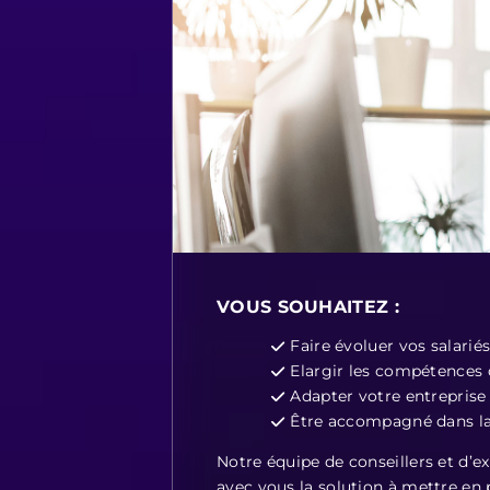
VOUS SOUHAITEZ :
Faire évoluer vos salariés
Elargir les compétences 
Adapter votre entreprise 
Être accompagné dans la
Notre équipe de conseillers et d’e
avec vous la solution à mettre en 