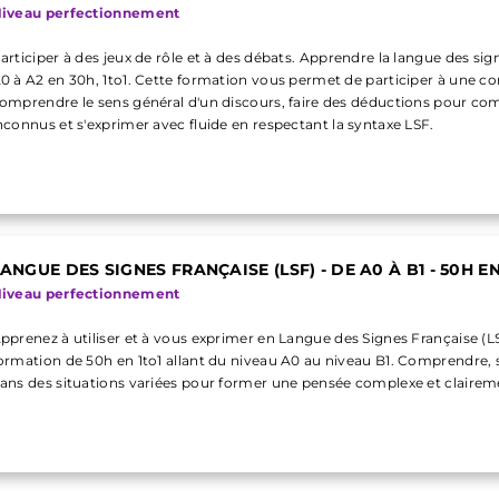
iveau perfectionnement
articiper à des jeux de rôle et à des débats. Apprendre la langue des sig
0 à A2 en 30h, 1to1. Cette formation vous permet de participer à une c
omprendre le sens général d'un discours, faire des déductions pour co
nconnus et s'exprimer avec fluide en respectant la syntaxe LSF.
ANGUE DES SIGNES FRANÇAISE (LSF) - DE A0 À B1 - 50H EN
iveau perfectionnement
pprenez à utiliser et à vous exprimer en Langue des Signes Française (L
ormation de 50h en 1to1 allant du niveau A0 au niveau B1. Comprendre, 
ans des situations variées pour former une pensée complexe et clairem