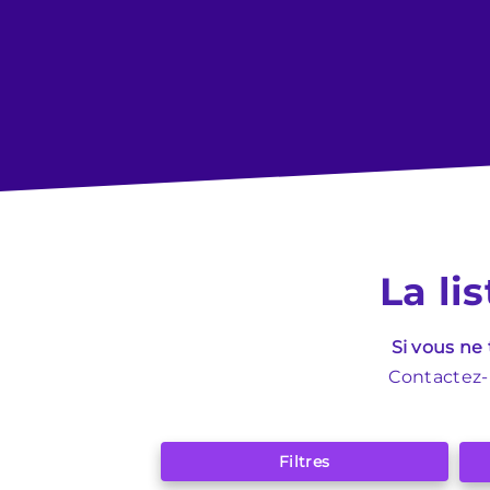
La li
Si vous ne
Contactez-n
Filtres