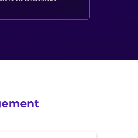
agement