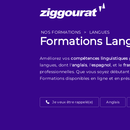
NOS FORMATIONS
>
LANGUES
Formations Lan
Améliorez vos
compétences linguistiques
langues, dont l'
anglais
, l'
espagnol
, et le
fra
professionnelles. Que vous soyez débutant 
Formations disponibles en ligne et en prés
Je veux être rappelé(e)
Anglais