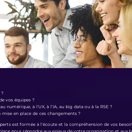
 ?
de vos équipes ?
au numérique, à l’UX, à l’IA, au big data ou à la RSE ?
 mise en place de ces changements ?
xperts est formée à l’écoute et la compréhension de vos besoins
place pour répondre aux enjeux de votre organisation et aux b