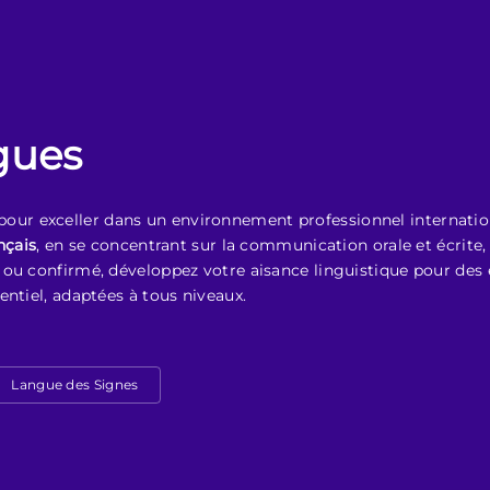
gues
pour exceller dans un environnement professionnel internatio
nçais
, en se concentrant sur la communication orale et écrite, 
ou confirmé, développez votre aisance linguistique pour des é
entiel, adaptées à tous niveaux.
Langue des Signes