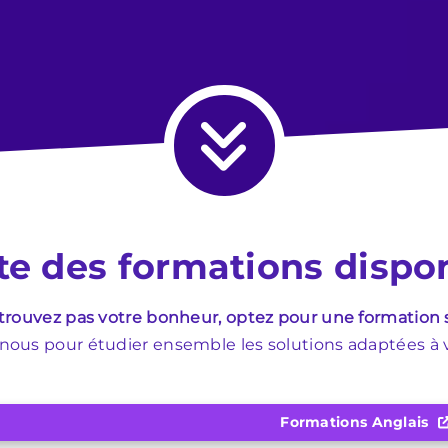
ste des formations dispo
 trouvez pas votre bonheur, optez pour une formation
ous pour étudier ensemble les solutions adaptées à vo
Formations Anglais