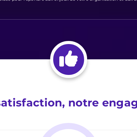
satisfaction, notre eng