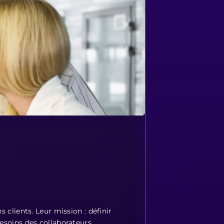
 clients. Leur mission : définir
esoins des collaborateurs