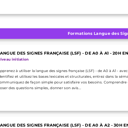
Formations Langue des Si
ANGUE DES SIGNES FRANÇAISE (LSF) - DE A0 À A1 - 20H EN
iveau initiation
pprenez à utiliser la langue des signes française (LSF) - de A0 à A1 - avec
dentifiez et utilisez les bases lexicales et structurales, entrez dans la sé
ommuniquez de façon simple pour satisfaire vos besoins. Comprendre d
oser des questions simples, donner son avis...
ANGUE DES SIGNES FRANÇAISE (LSF) - DE A0 À A2 - 30H EN