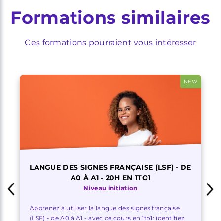
Formations similaires
Ces formations pourraient vous intéresser
NEW
LANGUE DES SIGNES FRANÇAISE (LSF) - DE
A0 À A1 - 20H EN 1TO1
Niveau initiation
Apprenez à utiliser la langue des signes française
(LSF) - de A0 à A1 - avec ce cours en 1to1: identifiez