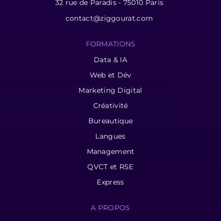
32 rue de Paradis - 75010 Paris
contact@ziggourat.com
FORMATIONS
Data & IA
Web et Dév
Marketing Digital
Créativité
Bureautique
Langues
Management
QVCT et RSE
Express
A PROPOS