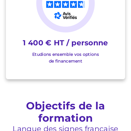
1 400 € HT / personne
Etudions ensemble vos options
de financement
Objectifs de la
formation
Langue des signes française