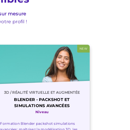
 sur mesure
tre profil !
NEW
3D / RÉALITÉ VIRTUELLE ET AUGMENTÉE
BLENDER - PACKSHOT ET
SIMULATIONS AVANCÉES
Niveau
Formation Blender packshot simulations
avancées: maîtrisez la modélisation 3D, les