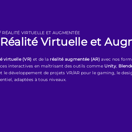
/ RÉALITÉ VIRTUELLE ET AUGMENTÉE
Réalité Virtuelle et Au
té virtuelle (VR)
et de la
réalité augmentée (AR)
avec nos forma
ces interactives en maîtrisant des outils comme
Unity
,
Blend
 et le développement de projets VR/AR pour le gaming, le design
entiel, adaptées à tous niveaux.