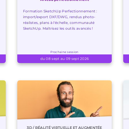
Formation SketchUp Perfectionnement :
import/export DXF/DWG, rendus photo-
réalistes, plans à l'échelle, communauté
SketchUp. Maîtrisez les outils avancés !
Prochaine session
du 08 sept au 09 sept 2026
3D / RÉALITÉ VIRTUELLE ET AUGMENTÉE