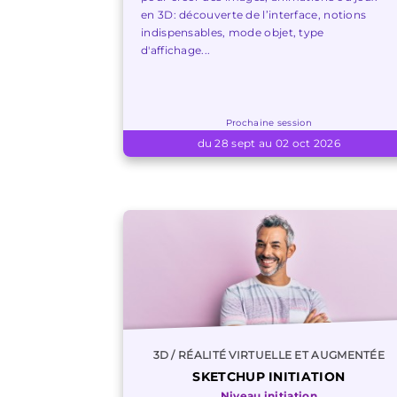
en 3D: découverte de l’interface, notions
indispensables, mode objet, type
d'affichage...
Prochaine session
du 28 sept au 02 oct 2026
3D / RÉALITÉ VIRTUELLE ET AUGMENTÉE
SKETCHUP INITIATION
Niveau initiation