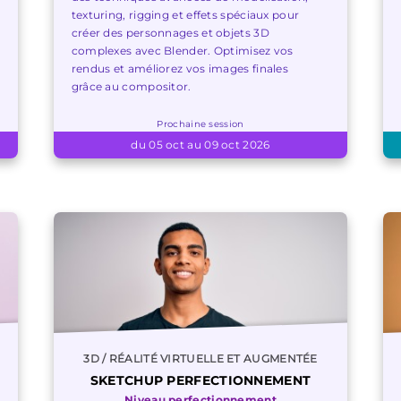
texturing, rigging et effets spéciaux pour
créer des personnages et objets 3D
complexes avec Blender. Optimisez vos
rendus et améliorez vos images finales
grâce au compositor.
Prochaine session
du 05 oct au 09 oct 2026
3D / RÉALITÉ VIRTUELLE ET AUGMENTÉE
SKETCHUP PERFECTIONNEMENT
Niveau perfectionnement