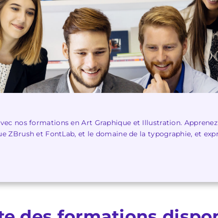
avec nos formations en Art Graphique et Illustration. Apprenez
 que ZBrush et FontLab, et le domaine de la typographie, et expr
ste des formations dispo