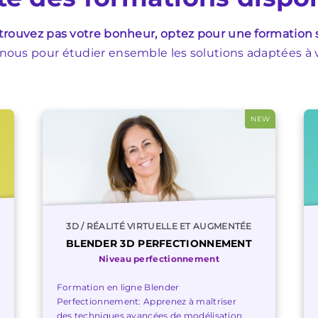
 trouvez pas votre bonheur, optez pour une formation
ous pour étudier ensemble les solutions adaptées à vo
NEW
3D / RÉALITÉ VIRTUELLE ET AUGMENTÉE
BLENDER 3D PERFECTIONNEMENT
Niveau perfectionnement
Formation en ligne Blender
Perfectionnement: Apprenez à maîtriser
des techniques avancées de modélisation,