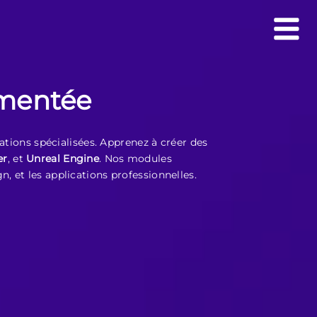
gmentée
tions spécialisées. Apprenez à créer des
er
, et
Unreal Engine
. Nos modules
, et les applications professionnelles.