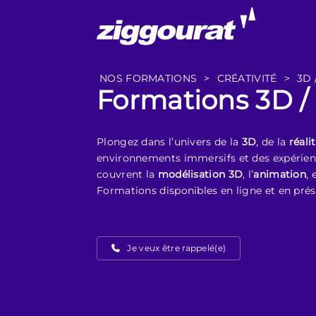
NOS FORMATIONS
>
CRÉATIVITÉ
>
3D 
Formations 3D / 
Plongez dans l’univers de la
3D
, de la
réali
environnements immersifs et des expérien
couvrent la
modélisation 3D
, l’
animation
,
Formations disponibles en ligne et en prés
Je veux être rappelé(e)