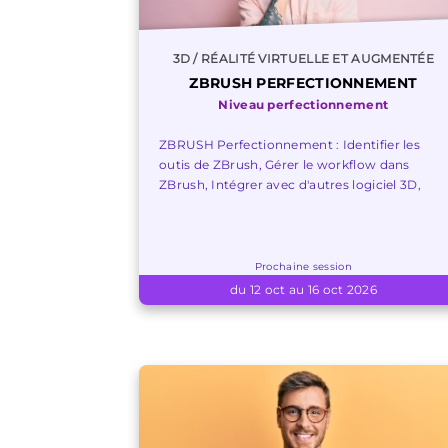
3D / RÉALITÉ VIRTUELLE ET AUGMENTÉE
ZBRUSH PERFECTIONNEMENT
Niveau perfectionnement
ZBRUSH Perfectionnement : Identifier les
outis de ZBrush, Gérer le workflow dans
ZBrush, Intégrer avec d'autres logiciel 3D,
Prochaine session
du 12 oct au 16 oct 2026