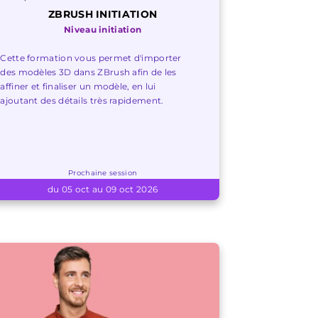
ZBRUSH INITIATION
Niveau initiation
Cette formation vous permet d'importer
des modèles 3D dans ZBrush afin de les
affiner et finaliser un modèle, en lui
ajoutant des détails très rapidement.
Prochaine session
du 05 oct au 09 oct 2026