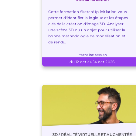
Cette formation SketchUp initiation vous
permet d'identifier la logique et les étapes
clés de la création d'image 3D. Analyser
une scène 3D ou un objet pour utiliser la
bonne méthodologie de modélisation et
de rendu.
Prochaine session
du 12 oct au 14 oct 2026
3D / RÉALITÉ VIRTUELLE ET AUGMENTÉE