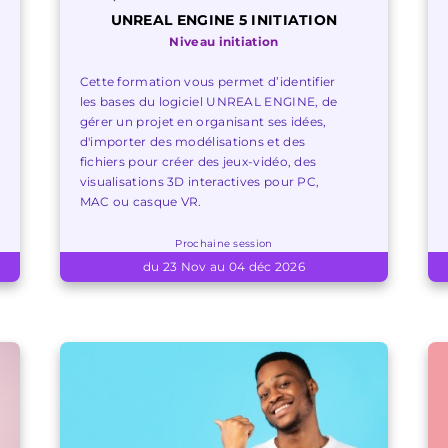
UNREAL ENGINE 5 INITIATION
Niveau initiation
Cette formation vous permet d’identifier
les bases du logiciel UNREAL ENGINE, de
gérer un projet en organisant ses idées,
d'importer des modélisations et des
fichiers pour créer des jeux-vidéo, des
visualisations 3D interactives pour PC,
MAC ou casque VR.
Prochaine session
du 23 Nov au 04 déc 2026