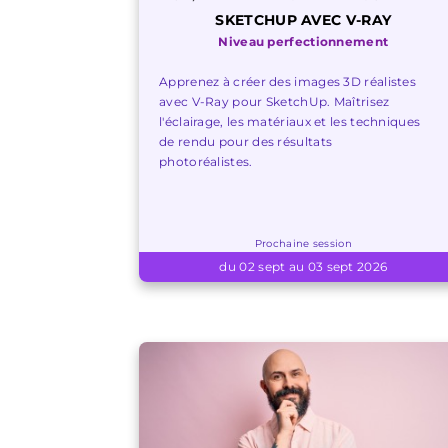
SKETCHUP AVEC V-RAY
Niveau perfectionnement
Apprenez à créer des images 3D réalistes
avec V-Ray pour SketchUp. Maîtrisez
l'éclairage, les matériaux et les techniques
de rendu pour des résultats
photoréalistes.
Prochaine session
du 02 sept au 03 sept 2026