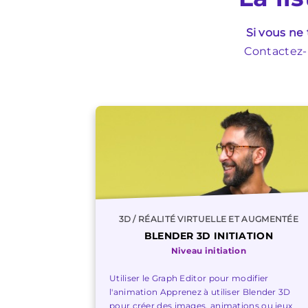
Si vous ne
Contactez-n
3D / RÉALITÉ VIRTUELLE ET AUGMENTÉE
BLENDER 3D INITIATION
Niveau initiation
Utiliser le Graph Editor pour modifier
l'animation Apprenez à utiliser Blender 3D
pour créer des images, animations ou jeux