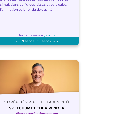
simulations de fluides, tissus et particules,
l'animation et le rendu de qualité.
Prochaine session
garantie
du 21 sept au 25 sept 2026
3D / RÉALITÉ VIRTUELLE ET AUGMENTÉE
SKETCHUP ET THEA RENDER
Niveau perfectionnement