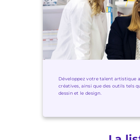
Développez votre talent artistique 
créatives, ainsi que des outils tels
dessin et le design.
La li