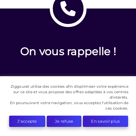
On vous rappelle !
Ziggourat utilise des cookies afin d'optimiser votre expérience
sur ce site et vous propose des offres adaptées à vos centres
d'intérêts.
En poursuivant votre navigation, vous acceptez l'utilisation de
ces cookies.
J'accepte
Je refuse
En savoir plus