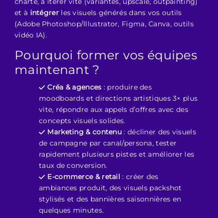
charte, à itérer vite (variantes, upscale, outpainting)
et à
intégrer
les visuels générés dans vos outils
(Adobe Photoshop/Illustrator, Figma, Canva, outils
vidéo IA).
Pourquoi former vos équipes
maintenant ?
Créa & agences
: produire des
moodboards et directions artistiques 3× plus
vite, répondre aux appels d’offres avec des
concepts visuels solides.
Marketing & contenu
: décliner des visuels
de campagne par canal/persona, tester
rapidement plusieurs pistes et améliorer les
taux de conversion.
E-commerce & retail
: créer des
ambiances produit, des visuels packshot
stylisés et des bannières saisonnières en
quelques minutes.