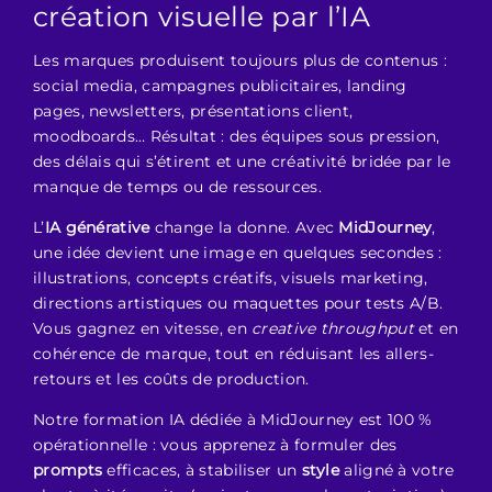
création visuelle par l’IA
Les marques produisent toujours plus de contenus :
social media, campagnes publicitaires, landing
pages, newsletters, présentations client,
moodboards… Résultat : des équipes sous pression,
des délais qui s’étirent et une créativité bridée par le
manque de temps ou de ressources.
L’
IA générative
change la donne. Avec
MidJourney
,
une idée devient une image en quelques secondes :
illustrations, concepts créatifs, visuels marketing,
directions artistiques ou maquettes pour tests A/B.
Vous gagnez en vitesse, en
creative throughput
et en
cohérence de marque, tout en réduisant les allers-
retours et les coûts de production.
Notre
formation IA
dédiée à MidJourney est 100 %
opérationnelle : vous apprenez à formuler des
prompts
efficaces, à stabiliser un
style
aligné à votre