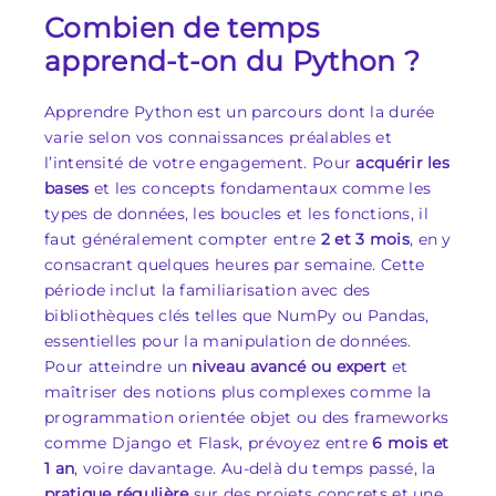
Combien de temps
apprend-t-on du Python ?
Apprendre Python est un parcours dont la durée
varie selon vos connaissances préalables et
l’intensité de votre engagement. Pour
acquérir les
bases
et les concepts fondamentaux comme les
types de données, les boucles et les fonctions, il
faut généralement compter entre
2 et 3 mois
, en y
consacrant quelques heures par semaine. Cette
période inclut la familiarisation avec des
bibliothèques clés telles que NumPy ou Pandas,
essentielles pour la manipulation de données.
Pour atteindre un
niveau avancé ou expert
et
maîtriser des notions plus complexes comme la
programmation orientée objet ou des frameworks
comme Django et Flask, prévoyez entre
6 mois et
1 an
, voire davantage. Au-delà du temps passé, la
pratique régulière
sur des projets concrets et une