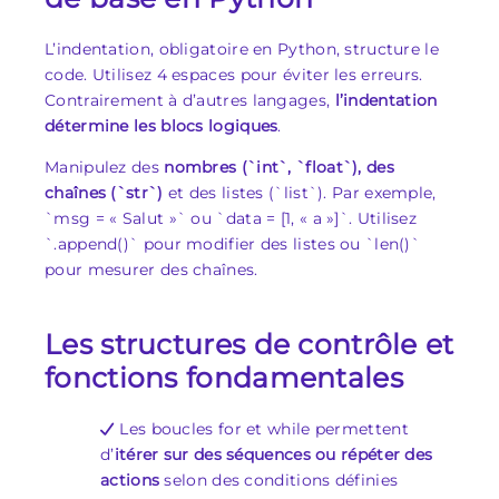
L’indentation, obligatoire en Python, structure le
code. Utilisez 4 espaces pour éviter les erreurs.
Contrairement à d’autres langages,
l’indentation
détermine les blocs logiques
.
Manipulez des
nombres (`int`, `float`), des
chaînes (`str`)
et des listes (`list`). Par exemple,
`msg = « Salut »` ou `data = [1, « a »]`. Utilisez
`.append()` pour modifier des listes ou `len()`
pour mesurer des chaînes.
Les structures de contrôle et
fonctions fondamentales
Les boucles for et while permettent
d’
itérer sur des séquences ou répéter des
actions
selon des conditions définies