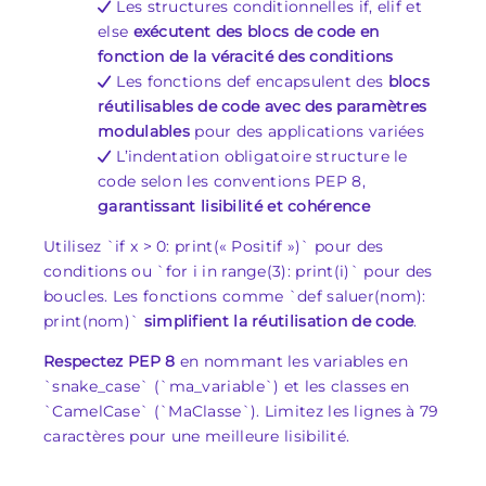
Les structures conditionnelles if, elif et
else
exécutent des blocs de code en
fonction de la véracité des conditions
Les fonctions def encapsulent des
blocs
réutilisables de code avec des paramètres
modulables
pour des applications variées
L’indentation obligatoire structure le
code selon les conventions PEP 8,
garantissant lisibilité et cohérence
Utilisez `if x > 0: print(« Positif »)` pour des
conditions ou `for i in range(3): print(i)` pour des
boucles. Les fonctions comme `def saluer(nom):
print(nom)`
simplifient la réutilisation de code
.
Respectez PEP 8
en nommant les variables en
`snake_case` (`ma_variable`) et les classes en
`CamelCase` (`MaClasse`). Limitez les lignes à 79
caractères pour une meilleure lisibilité.