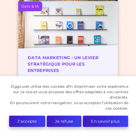
Data & IA
DATA MARKETING : UN LEVIER
STRATÉGIQUE POUR LES
ENTREPRISES
Ziggourat utilise des cookies afin d'optimiser votre expérience
sur ce site et vous propose des offres adaptées à vos centres
d'intérêts.
En poursuivant votre navigation, vous acceptez l'utilisation de
Data & IA
ces cookies.
J'accepte
Je refuse
En savoir plus