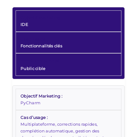
IDE
Fonctionnalités clés
Public cible
PyCharm
Multiplateforme, corrections rapides,
complétion automatique, gestion des