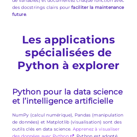
de variables) et documentez chaque fonction avec
des docstrings clairs pour
faciliter la maintenance
future
.
Les applications
spécialisées de
Python à explorer
Python pour la data science
et l’intelligence artificielle
NumPy (calcul numérique), Pandas (manipulation
de données) et Matplotlib (visualisation) sont des
outils clés en data science.
Apprenez à visualiser
des données avec Python
. Python est adopté