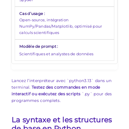
Open-source, intégration
NumPy/Pandas/Matplotlib, optimisé pour
calculs scientifiques
Scientifiques et analystes de données
Lancez l’interpréteur avec `python3.13` dans un
terminal.
Testez des commandes en mode
interactif ou exécutez des scripts
`.py` pour des
programmes complets.
La syntaxe et les structures
de base en Python