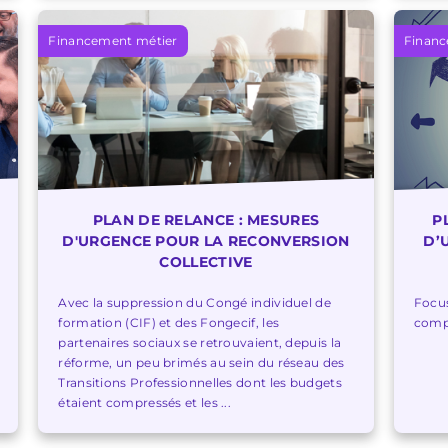
Financement métier
Financ
PLAN DE RELANCE : MESURES
P
D'URGENCE POUR LA RECONVERSION
D’
COLLECTIVE
Avec la suppression du Congé individuel de
Focus
formation (CIF) et des Fongecif, les
compé
partenaires sociaux se retrouvaient, depuis la
réforme, un peu brimés au sein du réseau des
Transitions Professionnelles dont les budgets
étaient compressés et les ...