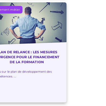
ement métier
LAN DE RELANCE : LES MESURES
URGENCE POUR LE FINANCEMENT
DE LA FORMATION
 sur le plan de développement des
tences. ...