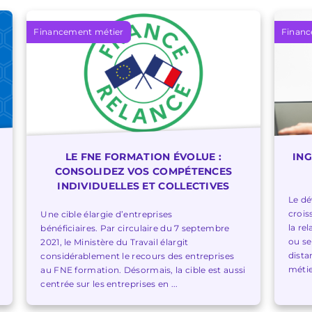
Financement métier
Financ
LE FNE FORMATION ÉVOLUE :
ING
CONSOLIDEZ VOS COMPÉTENCES
INDIVIDUELLES ET COLLECTIVES
Le d
crois
Une cible élargie d’entreprises
la re
bénéficiaires. Par circulaire du 7 septembre
ou se
2021, le Ministère du Travail élargit
dista
considérablement le recours des entreprises
métie
au FNE formation. Désormais, la cible est aussi
centrée sur les entreprises en ...