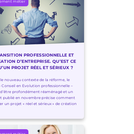
ement métier
ANSITION PROFESSIONNELLE ET
ATION D’ENTREPRISE. QU’EST CE
U’UN PROJET RÉEL ET SÉRIEUX ?
le nouveau contexte de la réforme, le
 Conseil en Evolution professionnelle –
 d’être profondément réaménagé et un
et publié en novembre précise comment
er un projet « réel et sérieux » de création
ement métier