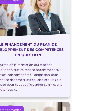
LE FINANCEMENT DU PLAN DE
ELOPPEMENT DES COMPÉTENCES
EN QUESTION
forme de la formation qui fête son
er anniversaire repose notamment sur
axes concomitants : L’obligation pour
reprise de former ses collaborateurs et la
sité pour tout actif de gérer son « capital
tences »...
ement métier