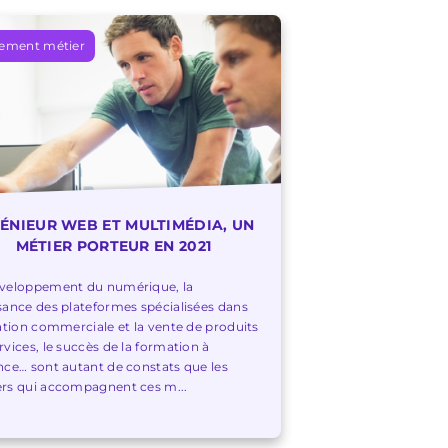
ement métier
ÉNIEUR WEB ET MULTIMÉDIA, UN
MÉTIER PORTEUR EN 2021
éveloppement du numérique, la
sance des plateformes spécialisées dans
lation commerciale et la vente de produits
rvices, le succès de la formation à
nce… sont autant de constats que les
rs qui accompagnent ces m...