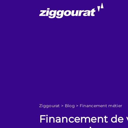
Ziggourat
>
Blog
>
Financement métier
Financement de v