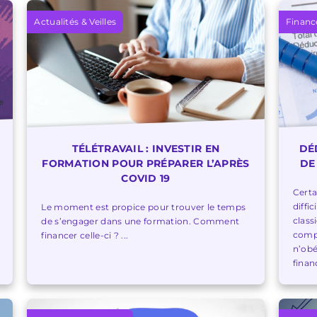
Actualités & Veilles
Financ
TÉLÉTRAVAIL : INVESTIR EN
DÉ
FORMATION POUR PRÉPARER L’APRÈS
DE
COVID 19
Certa
diffi
Le moment est propice pour trouver le temps
class
de s’engager dans une formation. Comment
compé
financer celle-ci ? ...
n’obé
finan