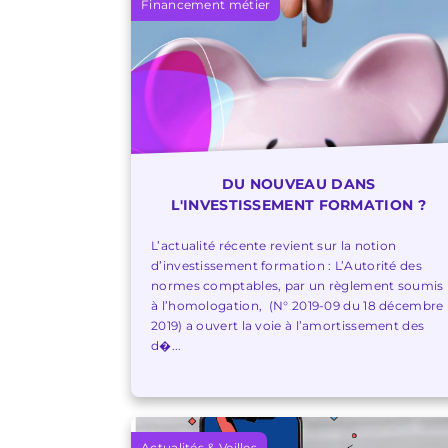
Financement métier
DU NOUVEAU DANS
L'INVESTISSEMENT FORMATION ?
L’actualité récente revient sur la notion
d’investissement formation : L’Autorité des
normes comptables, par un règlement soumis
à l’homologation, (N° 2019-09 du 18 décembre
2019) a ouvert la voie à l’amortissement des
d�...
Actualités & Veilles