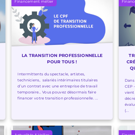
Financement métier
Financ
LA TRANSITION PROFESSIONNELLE
TR
POUR TOUS !
CRÉ
Q
Intermittents du spectacle, artistes,
techniciens, salariés intérimaires titulaires
Dans 
d’un contrat avec une entreprise de travail
CEP –
temporaire… Vous pouvez désormais faire
vient
financer votre transition professionnelle. ...
décr
évalu
(...
Actualités & Veilles
Financ