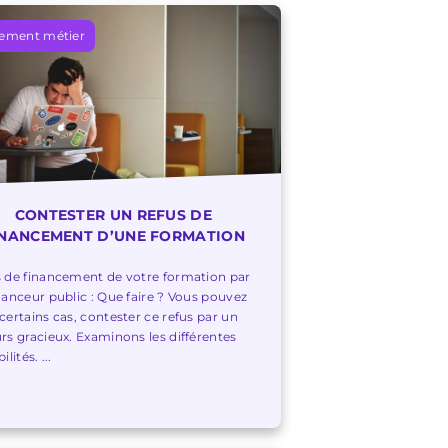
ement métier
CONTESTER UN REFUS DE
INANCEMENT D’UNE FORMATION
 de financement de votre formation par
nanceur public : Que faire ? Vous pouvez
certains cas, contester ce refus par un
rs gracieux. Examinons les différentes
ilités. ...