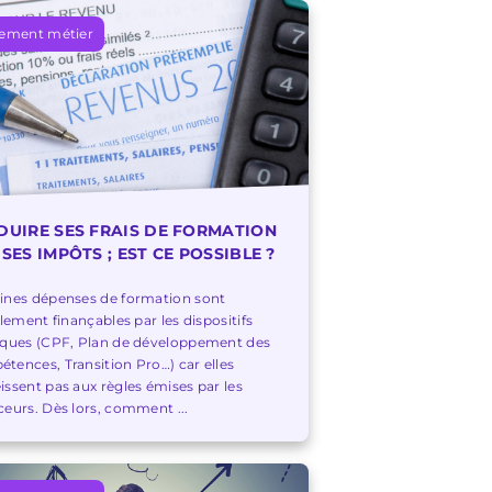
ement métier
DUIRE SES FRAIS DE FORMATION
 SES IMPÔTS ; EST CE POSSIBLE ?
ines dépenses de formation sont
cilement finançables par les dispositifs
iques (CPF, Plan de développement des
tences, Transition Pro…) car elles
issent pas aux règles émises par les
ceurs. Dès lors, comment ...