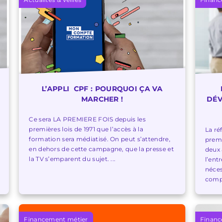
L’APPLI CPF : POURQUOI ÇA VA
MARCHER !
DÉV
Ce sera LA PREMIERE FOIS depuis les
premières lois de 1971 que l’accès à la
La ré
formation sera médiatisé. On peut s’attendre,
premi
en dehors de cette campagne, que la presse et
deux 
la TV s’emparent du sujet. ...
l’ent
néces
compé
Financement métier
Financ