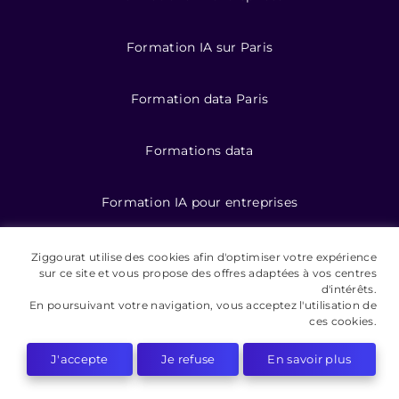
Formation IA sur Paris
Formation data Paris
Formations data
Formation IA pour entreprises
Ziggourat utilise des cookies afin d'optimiser votre expérience
sur ce site et vous propose des offres adaptées à vos centres
©️ 2026 Ziggourat formations
d'intérêts.
En poursuivant votre navigation, vous acceptez l'utilisation de
Mentions légales
ces cookies.
Conditions Générales de Vente
J'accepte
Je refuse
En savoir plus