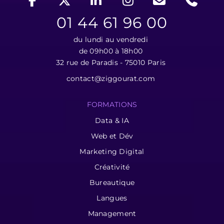
01 44 61 96 00
du lundi au vendredi
de 09h00 à 18h00
32 rue de Paradis - 75010 Paris
contact@ziggourat.com
FORMATIONS
Data & IA
Web et Dév
Marketing Digital
Créativité
Bureautique
Langues
Management