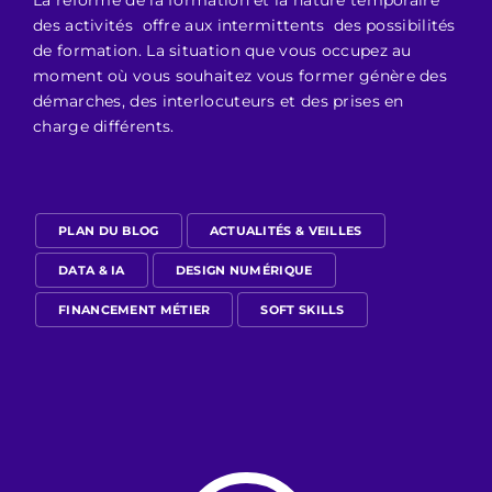
La réforme de la formation et la nature temporaire
des activités offre aux intermittents des possibilités
de formation. La situation que vous occupez au
moment où vous souhaitez vous former génère des
démarches, des interlocuteurs et des prises en
charge différents.
PLAN DU BLOG
ACTUALITÉS & VEILLES
DATA & IA
DESIGN NUMÉRIQUE
FINANCEMENT MÉTIER
SOFT SKILLS