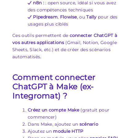
n8n :
: open source, idéal si vous avez
des compétences techniques
Pipedream
,
Flowise
, ou
Tally
pour des
usages plus ciblés
Ces outils permettent de
connecter ChatGPT à
vos autres applications
(Gmail, Notion, Google
Sheets, Slack, etc.) et de créer des scénarios
automatisés.
Comment connecter
ChatGPT à Make (ex-
Integromat) ?
Créez un compte Make
(gratuit pour
commencer)
Dans Make, ajoutez un
scénario
Ajoutez un
module HTTP