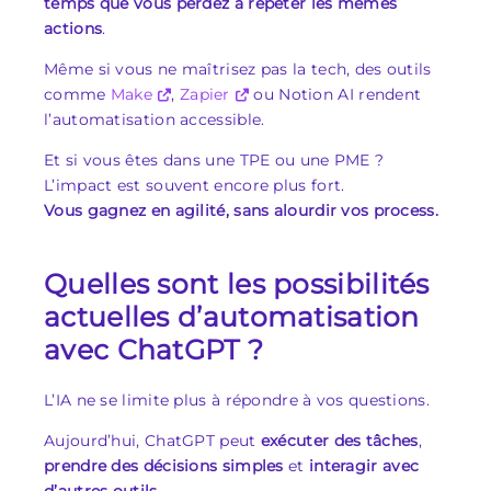
temps que vous perdez à répéter les mêmes
actions
.
Même si vous ne maîtrisez pas la tech, des outils
comme
Make
,
Zapier
ou Notion AI rendent
l’automatisation accessible.
Et si vous êtes dans une TPE ou une PME ?
L’impact est souvent encore plus fort.
Vous gagnez en agilité, sans alourdir vos process.
Quelles sont les possibilités
actuelles d’automatisation
avec ChatGPT ?
L’IA ne se limite plus à répondre à vos questions.
Aujourd’hui, ChatGPT peut
exécuter des tâches
,
prendre des décisions simples
et
interagir avec