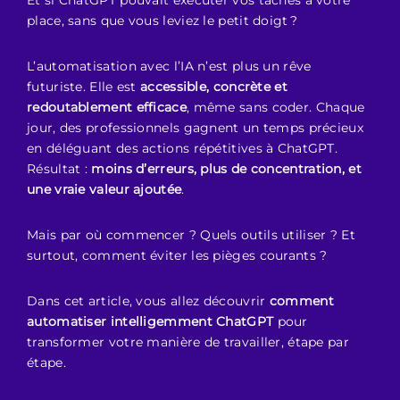
Et si ChatGPT pouvait exécuter vos tâches à votre
place, sans que vous leviez le petit doigt ?
L’automatisation avec l’IA n’est plus un rêve
futuriste. Elle est
accessible, concrète et
redoutablement efficace
, même sans coder. Chaque
jour, des professionnels gagnent un temps précieux
en déléguant des actions répétitives à ChatGPT.
Résultat :
moins d’erreurs, plus de concentration, et
une vraie valeur ajoutée
.
Mais par où commencer ? Quels outils utiliser ? Et
surtout, comment éviter les pièges courants ?
Dans cet article, vous allez découvrir
comment
automatiser intelligemment ChatGPT
pour
transformer votre manière de travailler, étape par
étape.