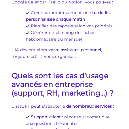
Google Calendar, Trello ou Notion, vous pouvez :
Créer automatiquement une
to-do list
personnalisée chaque matin
Planifier des rappels selon vos priorités
Générer un planning de tâches
hebdomadaire ou mensuel
L’IA devient alors
votre assistant personnel
,
toujours prêt à vous organiser.
Quels sont les cas d’usage
avancés en entreprise
(support, RH, marketing…) ?
ChatGPT peut s’adapter à
de nombreux services :
Support client :
réponse automatique
aux questions fréquentes