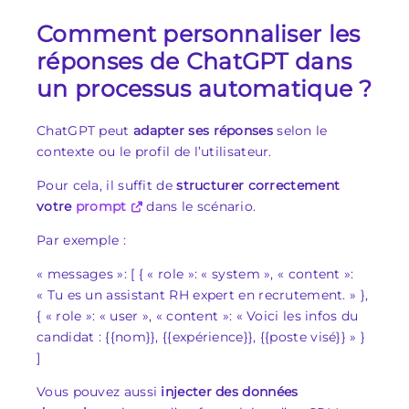
Comment personnaliser les
réponses de ChatGPT dans
un processus automatique ?
ChatGPT peut
adapter ses réponses
selon le
contexte ou le profil de l’utilisateur.
Pour cela, il suffit de
structurer correctement
votre
prompt
dans le scénario.
Par exemple :
« messages »: [ { « role »: « system », « content »:
« Tu es un assistant RH expert en recrutement. » },
{ « role »: « user », « content »: « Voici les infos du
candidat : {{nom}}, {{expérience}}, {{poste visé}} » }
]
Vous pouvez aussi
injecter des données