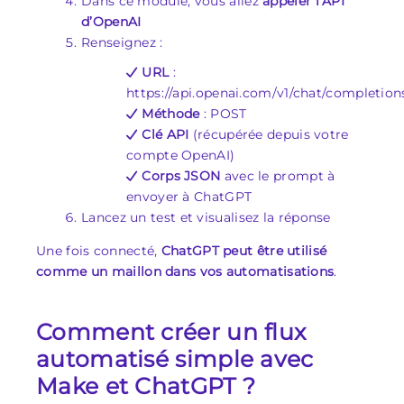
Dans ce module, vous allez
appeler l’API
d’OpenAI
Renseignez :
URL
:
https://api.openai.com/v1/chat/completion
Méthode
: POST
Clé API
(récupérée depuis votre
compte OpenAI)
Corps JSON
avec le prompt à
envoyer à ChatGPT
Lancez un test et visualisez la réponse
Une fois connecté,
ChatGPT peut être utilisé
comme un maillon dans vos automatisations
.
Comment créer un flux
automatisé simple avec
Make et ChatGPT ?