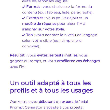
évite les réponses vagues.
Format
: vous choisissez la forme du
contenu (ex. : tableau, liste, paragraphe).
Exemples
: vous pouvez ajouter un
modèle de réponse
pour aider l’IA à
s’aligner sur votre style
.
Ton
: vous adaptez le niveau de langage
selon votre cible (ex. : simple, pro,
convivial).
Résultat
: vous
évitez les tests inutiles
, vous
gagnez du temps, et vous
améliorez vos échanges
avec l’IA.
Un outil adapté à tous les
profils et à tous les usages
Que vous soyez
débutant
ou
expert
, le Jedai
Prompt Generator s’adapte à vos projets :