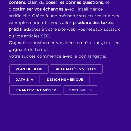
contenu clair
, de
poser les bonnes questions
, et
d’
optimiser vos échanges
avec l’intelligence
artificielle. Grâce à une méthode structurée et à des
exemples concrets, vous allez
produire des textes
précis
, adaptés à votre site web, vos réseaux sociaux,
ou vos articles SEO.
Objectif :
transformer vos idées en résultats, tout en
gagnant du temps.
Votre succès commence avec le bon langage.
PLAN DU BLOG
ACTUALITÉS & VEILLES
DATA & IA
DESIGN NUMÉRIQUE
FINANCEMENT MÉTIER
SOFT SKILLS