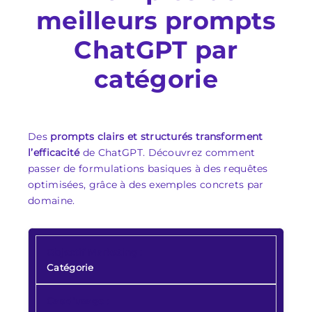
meilleurs prompts
ChatGPT par
catégorie
Des
prompts clairs et structurés transforment
l’efficacité
de ChatGPT. Découvrez comment
passer de formulations basiques à des requêtes
optimisées, grâce à des exemples concrets par
domaine.
Catégorie