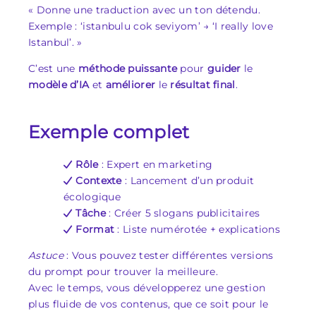
« Donne une traduction avec un ton détendu.
Exemple : ‘istanbulu cok seviyom’ → ‘I really love
Istanbul’. »
C’est une
méthode puissante
pour
guider
le
modèle d’IA
et
améliorer
le
résultat final
.
Exemple complet
Rôle
: Expert en marketing
Contexte
: Lancement d’un produit
écologique
Tâche
: Créer 5 slogans publicitaires
Format
: Liste numérotée + explications
Astuce
: Vous pouvez tester différentes versions
du prompt pour trouver la meilleure.
Avec le temps, vous développerez une gestion
plus fluide de vos contenus, que ce soit pour le