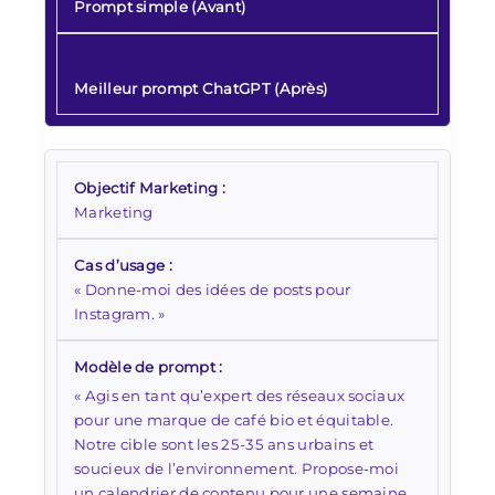
Prompt simple (Avant)
Meilleur prompt ChatGPT (Après)
Marketing
« Donne-moi des idées de posts pour
Instagram. »
« Agis en tant qu’expert des réseaux sociaux
pour une marque de café bio et équitable.
Notre cible sont les 25-35 ans urbains et
soucieux de l’environnement. Propose-moi
un calendrier de contenu pour une semaine