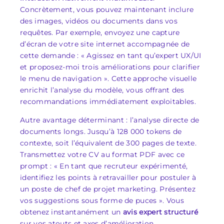
Concrètement, vous pouvez maintenant inclure
des images, vidéos ou documents dans vos
requêtes. Par exemple, envoyez une capture
d’écran de votre site internet accompagnée de
cette demande : « Agissez en tant qu’expert UX/UI
et proposez-moi trois améliorations pour clarifier
le menu de navigation ». Cette approche visuelle
enrichit l’analyse du modèle, vous offrant des
recommandations immédiatement exploitables.
Autre avantage déterminant : l’analyse directe de
documents longs. Jusqu’à 128 000 tokens de
contexte, soit l’équivalent de 300 pages de texte.
Transmettez votre CV au format PDF avec ce
prompt : « En tant que recruteur expérimenté,
identifiez les points à retravailler pour postuler à
un poste de chef de projet marketing. Présentez
vos suggestions sous forme de puces ». Vous
obtenez instantanément un
avis expert structuré
sur vos atouts et axes d’amélioration.