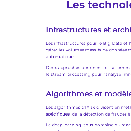
Les technolo
Infrastructures et arc
Les infrastructures pour le Big Data et 
gérer les volumes massifs de données t
automatique
.
Deux approches dominent le traitement 
le stream processing pour l’analyse im
Algorithmes et modèles 
Les algorithmes d’IA se divisent en mé
spécifiques
, de la détection de fraudes à
Le deep learning, sous-domaine du machi