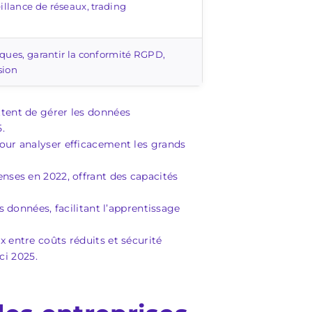
llance de réseaux, trading
miques, garantir la conformité RGPD,
sion
ttent de gérer les données
.
pour analyser efficacement les grands
nses en 2022, offrant des capacités
s données, facilitant l’apprentissage
 entre coûts réduits et sécurité
ci 2025.