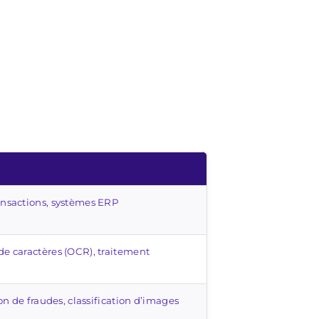
nsactions, systèmes ERP
e caractères (OCR), traitement
on de fraudes, classification d’images