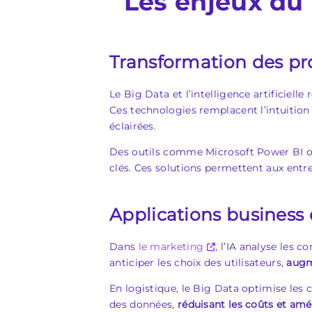
Les enjeux du 
Transformation des pr
Le Big Data et l’intelligence artificiell
Ces technologies remplacent l’intuition
éclairées.
Des outils comme Microsoft Power BI ou 
clés. Ces solutions permettent aux entr
Applications business 
Dans
le marketing
, l’IA analyse les 
anticiper les choix des utilisateurs,
augm
En logistique, le Big Data optimise les 
des données,
réduisant les coûts et améli