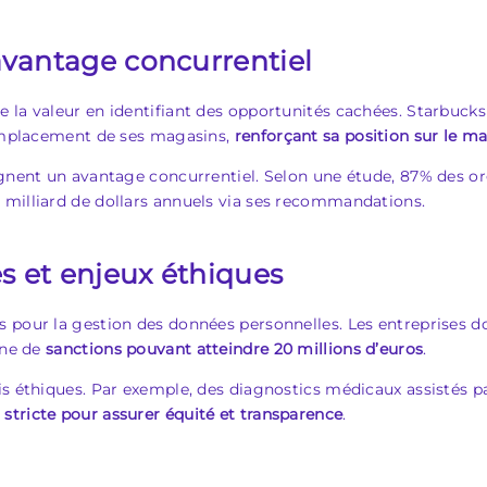
avantage concurrentiel
 la valeur en identifiant des opportunités cachées. Starbucks
’emplacement de ses magasins,
renforçant sa position sur le m
agnent un avantage concurrentiel. Selon une étude, 87% des o
1 milliard de dollars annuels via ses recommandations.
s et enjeux éthiques
pour la gestion des données personnelles. Les entreprises doi
ine de
sanctions pouvant atteindre 20 millions d’euros
.
s éthiques. Par exemple, des diagnostics médicaux assistés pa
 stricte pour assurer équité et transparence
.