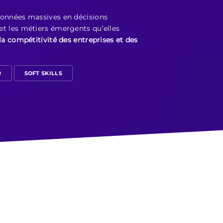
 données massives en décisions
 et les métiers émergents qu’elles
la compétitivité des entreprises et des
R
SOFT SKILLS