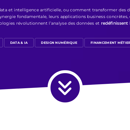
 data et intelligence artificielle, ou comment transformer des
 synergie fondamentale, leurs applications business concrètes,
ogies révolutionnent l’analyse des données et
redéfinissent 
DATA & IA
DESIGN NUMÉRIQUE
FINANCEMENT MÉTIE