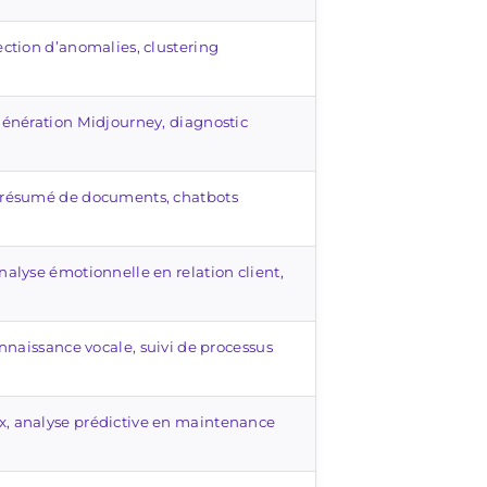
ction d’anomalies, clustering
génération Midjourney, diagnostic
 résumé de documents, chatbots
alyse émotionnelle en relation client,
onnaissance vocale, suivi de processus
, analyse prédictive en maintenance