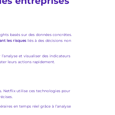
les entreprises
nsights basés sur des données concrètes.
ant les risques
liés à des décisions non
’analyse et visualiser des indicateurs
ster leurs actions rapidement.
 Netflix utilise ces technologies pour
écises.
éraires en temps réel grâce à l’analyse