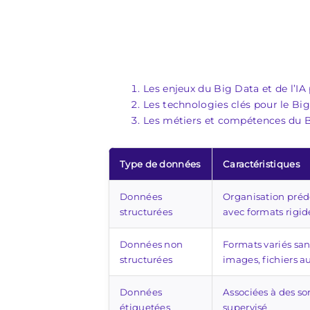
Les enjeux du Big Data et de l’IA
Les technologies clés pour le Big
Les métiers et compétences du Bi
Type de données
Caractéristiques
Données
Organisation préd
structurées
avec formats rigid
Données non
Formats variés sans
structurées
images, fichiers a
Données
Associées à des so
étiquetées
supervisé