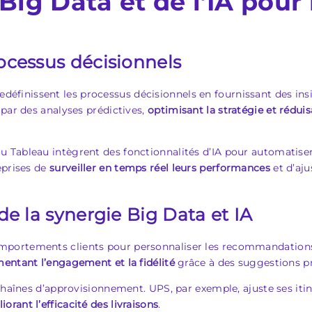
Big Data et de l’IA pour 
ocessus décisionnels
e redéfinissent les processus décisionnels en fournissant des i
 par des analyses prédictives,
optimisant la stratégie et réduis
Tableau intègrent des fonctionnalités d’IA pour automatiser l
eprises de
surveiller en temps réel leurs performances
et d’aju
de la synergie Big Data et IA
comportements clients pour personnaliser les recommandations.
entant l’engagement et la fidélité
grâce à des suggestions pr
chaînes d’approvisionnement. UPS, par exemple, ajuste ses itin
orant l’efficacité des livraisons
.