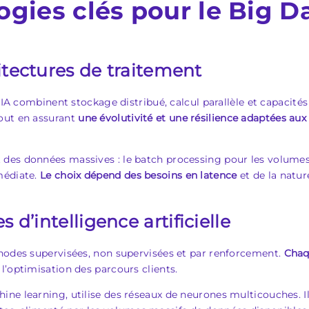
gies clés pour le Big Da
hitectures de traitement
l’IA combinent stockage distribué, calcul parallèle et capacit
out en assurant
une évolutivité et une résilience adaptées au
des données massives : le batch processing pour les volumes
médiate.
Le choix dépend des besoins en latence
et de la natur
d’intelligence artificielle
thodes supervisées, non supervisées et par renforcement.
Chaq
 l’optimisation des parcours clients.
ne learning, utilise des réseaux de neurones multicouches. I