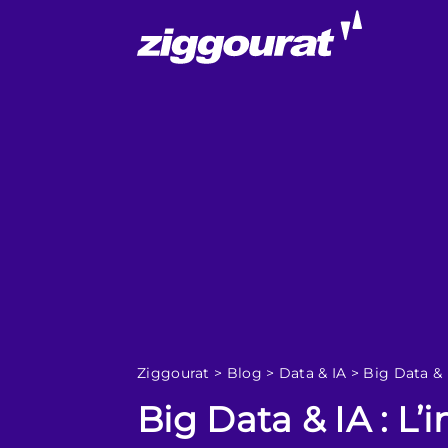
Ziggourat
>
Blog
>
Data & IA
>
Big Data & 
Big Data & IA : L