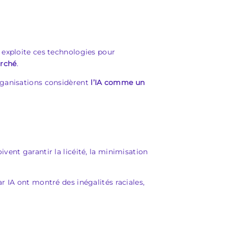
 exploite ces technologies pour
arché
.
rganisations considèrent
l’IA comme un
vent garantir la licéité, la minimisation
r IA ont montré des inégalités raciales,