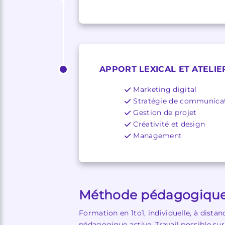
APPORT LEXICAL ET ATELIE
Marketing digital
Stratégie de communicati
Gestion de projet
Créativité et design
Management
Méthode pédagogiqu
Formation en 1to1, individuelle, à dista
pédagogique active. Travail possible s