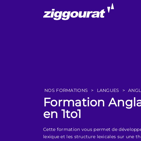
NOS FORMATIONS
>
LANGUES
>
ANGL
Formation Anglai
en 1to1
Cette formation vous permet de développer s
lexique et les structure lexicales sur une 