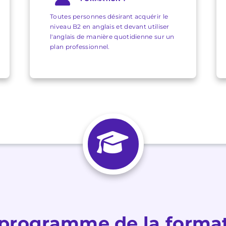
Toutes personnes désirant acquérir le
niveau B2 en anglais et devant utiliser
l'anglais de manière quotidienne sur un
plan professionnel.
programme de la forma