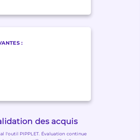
VANTES :
lidation des acquis
ial l'outil PIPPLET. Évaluation continue