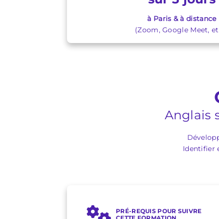
à Paris & à distance
(Zoom, Google Meet, etc
Anglais 
Développe
Identifier
PRÉ-REQUIS POUR SUIVRE
CETTE FORMATION