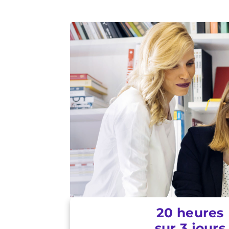
20 heures
sur 3 jours