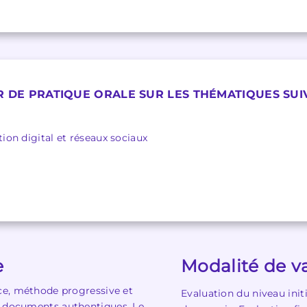
R DE PRATIQUE ORALE SUR LES THÉMATIQUES SUI
on digital et réseaux sociaux
e
Modalité de va
nce, méthode progressive et
Evaluation du niveau init
ur documents authentiques. Le