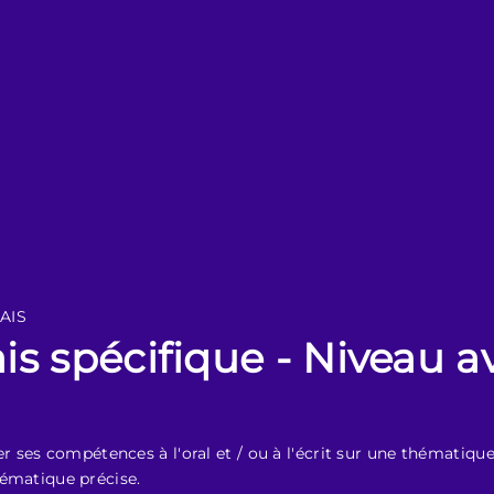
AIS
s spécifique - Niveau a
es compétences à l'oral et / ou à l'écrit sur une thématique pré
thématique précise.