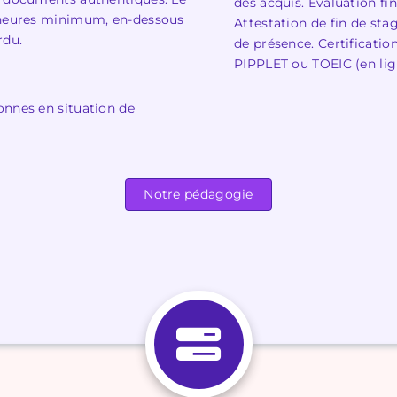
des acquis. Evaluation fina
4 heures minimum, en-dessous
Attestation de fin de st
rdu.
de présence. Certificatio
PIPPLET ou TOEIC (en lig
onnes en situation de
Notre pédagogie