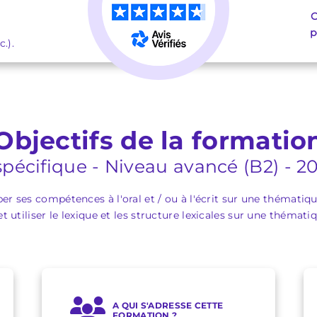
C
p
.).
Objectifs de la formatio
spécifique - Niveau avancé (B2) - 20
r ses compétences à l'oral et / ou à l'écrit sur une thématiq
 et utiliser le lexique et les structure lexicales sur une thémati
A QUI S'ADRESSE CETTE
FORMATION ?