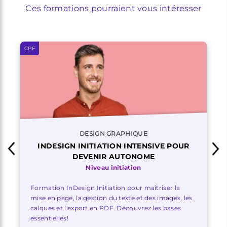
Ces formations pourraient vous intéresser
CPF
DESIGN GRAPHIQUE
INDESIGN INITIATION INTENSIVE POUR
DEVENIR AUTONOME
Niveau initiation
Formation InDesign Initiation pour maîtriser la
mise en page, la gestion du texte et des images, les
calques et l'export en PDF. Découvrez les bases
essentielles!