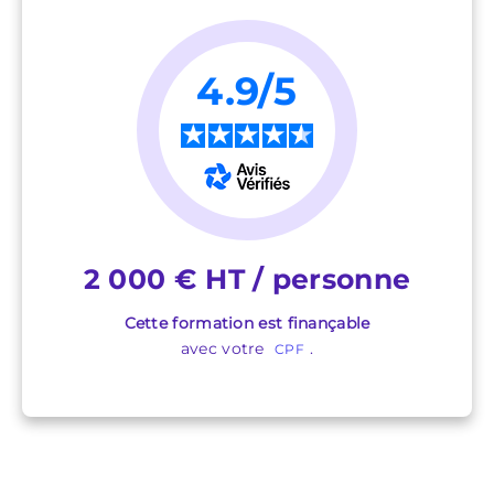
4.9/5
★
★
★
★
★
2 000 € HT / personne
Cette formation est finançable
avec votre
.
CPF