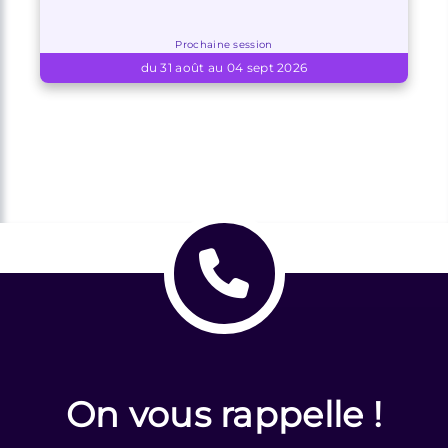
Prochaine session
du 31 août au 04 sept 2026
On vous rappelle !