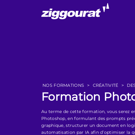
NOS FORMATIONS
>
CRÉATIVITÉ
>
DE
Formation Photo
Au terme de cette formation, vous serez en
Photoshop, en formulant des prompts précis
graphique, structurer un document en log
automatisation par IA afin d’optimiser la qu