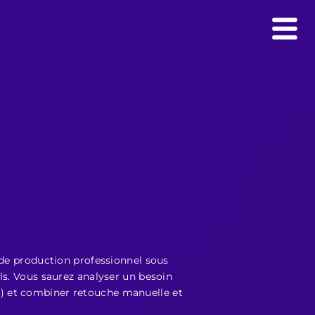
 de production professionnel sous
ls. Vous saurez analyser un besoin
) et combiner retouche manuelle et