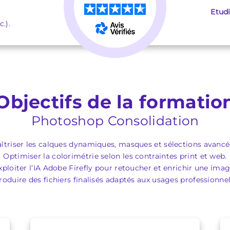
★
★
★
★
★
Etud
.).
Objectifs de la formatio
Photoshop Consolidation
îtriser les calques dynamiques, masques et sélections avancé
Optimiser la colorimétrie selon les contraintes print et web.
xploiter l’IA Adobe Firefly pour retoucher et enrichir une imag
roduire des fichiers finalisés adaptés aux usages professionnel