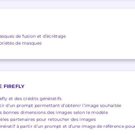
asques de fusion et d’écrêtage
opriétés de masques
 FIREFLY
fly et des crédits génératifs
ir d’un prompt permettant d’obtenir l’image souhaitée
s bonnes dimensions des images selon le modèle
odèles partenaires pour retoucher des images
génératif à partir d’un prompt et d’une image de référence po