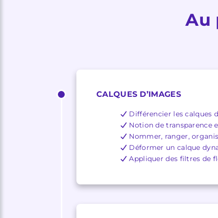
Au 
CALQUES D’IMAGES
Différencier les calques 
Notion de transparence e
Nommer, ranger, organis
Déformer un calque dyna
Appliquer des filtres de f