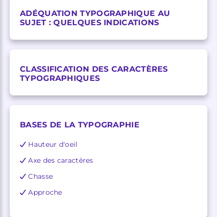
ADÉQUATION TYPOGRAPHIQUE AU
SUJET : QUELQUES INDICATIONS
CLASSIFICATION DES CARACTÈRES
TYPOGRAPHIQUES
BASES DE LA TYPOGRAPHIE
Hauteur d'oeil
Axe des caractères
Chasse
Approche