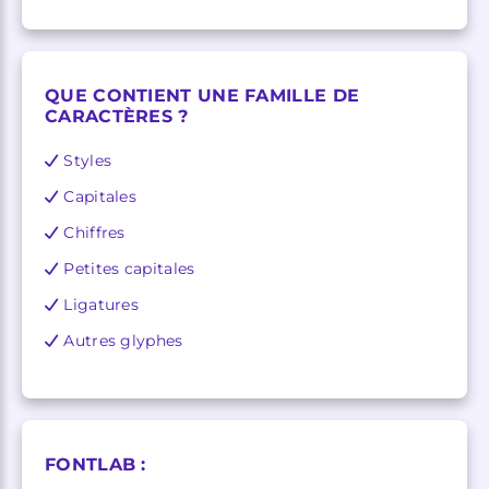
QUE CONTIENT UNE FAMILLE DE
CARACTÈRES ?
Styles
Capitales
Chiffres
Petites capitales
Ligatures
Autres glyphes
FONTLAB :