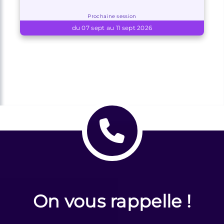
Prochaine session
du 07 sept au 11 sept 2026
On vous rappelle !