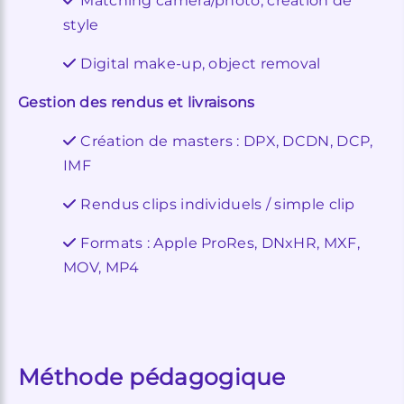
Matching caméra/photo, création de
style
Digital make-up, object removal
Gestion des rendus et livraisons
Création de masters : DPX, DCDN, DCP,
IMF
Rendus clips individuels / simple clip
Formats : Apple ProRes, DNxHR, MXF,
MOV, MP4
Méthode pédagogique