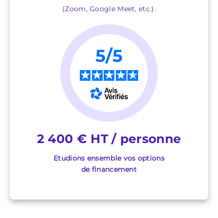
(Zoom, Google Meet, etc.).
5/5
★
★
★
★
★
2 400 € HT / personne
Etudions ensemble vos options
de financement