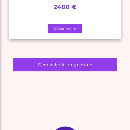
2400 €
Sélectionner
Demander le programme