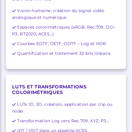
Vision humaine, création du signal vidéo
analogique et numérique
Espaces colorimétriques (sRGB, Rec.709, DCI-
P3, BT2020, ACES…)
Courbes EOTF, OETF, OOTF – Log et HDR
Quantification et traitement 32 bits linéaire
LUTS ET TRANSFORMATIONS
COLORIMÉTRIQUES
LUTs 1D, 3D, création, application par clip ou
node
Transformation Log vers Rec.709, XYZ, P3…
IDT / ODT dans un pipeline ACES