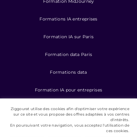
Formation MidJourney
Formations IA entreprises
Formation IA sur Paris
Formation data Paris
Formations data
Formation IA pour entreprises
Ziggourat utilise des cookies afin d'optimiser votre expérience
©️ 2026 Ziggourat formations
sur ce site et vous propose des offres adaptées à vos centres
d'intérêts.
En poursuivant votre navigation, vous acceptez l'utilisation de
Mentions légales
ces cookies.