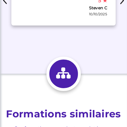
5
★
Steven C
10/10/2025
Formations similaires