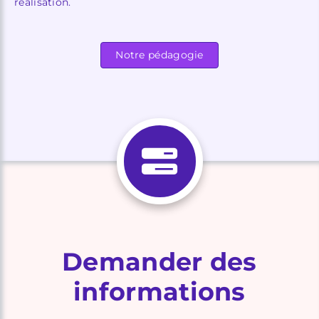
réalisation.
Notre pédagogie
Demander des
informations