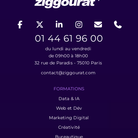
01 44 61 96 00
du lundi au vendredi
de 09h00 à 18h00
32 rue de Paradis - 75010 Paris
contact@ziggourat.com
FORMATIONS
Data & IA
Web et Dév
Marketing Digital
Créativité
Bureautique