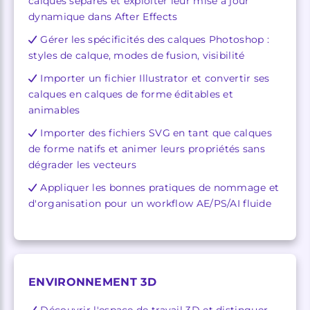
calques séparés et exploiter leur mise à jour
dynamique dans After Effects
Gérer les spécificités des calques Photoshop :
styles de calque, modes de fusion, visibilité
Importer un fichier Illustrator et convertir ses
calques en calques de forme éditables et
animables
Importer des fichiers SVG en tant que calques
de forme natifs et animer leurs propriétés sans
dégrader les vecteurs
Appliquer les bonnes pratiques de nommage et
d'organisation pour un workflow AE/PS/AI fluide
ENVIRONNEMENT 3D
Découvrir l'espace de travail 3D et distinguer