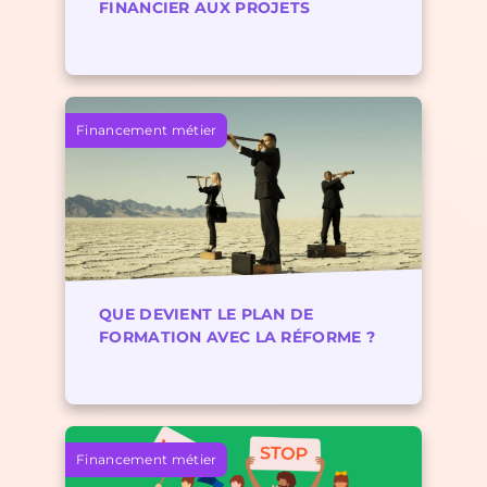
FINANCIER AUX PROJETS
Financement métier
QUE DEVIENT LE PLAN DE
FORMATION AVEC LA RÉFORME ?
Actualités & Veilles
Financement métier