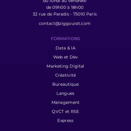
du lundi au vendredi
de 09h00 à 18h00
32 rue de Paradis - 75010 Paris
contact@ziggourat.com
FORMATIONS
Data & IA
Web et Dév
Marketing Digital
Créativité
Bureautique
Langues
Management
QVCT et RSE
Express