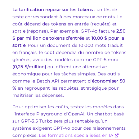
La tarification repose sur les tokens
: unités de
texte correspondant à des morceaux de mots. Le
coût dépend des tokens en entrée (requête) et
sortie (réponse). Par exemple, GPT-4o facture
2,50
$ par million de tokens d’entrée
et
10,00 $ pour la
sortie
. Pour un document de 10 000 mots traduit
en français, le coût dépendra du nombre de tokens
générés, avec des modèles comme GPT-5 mini
(0,25 $/million)
qui offrent une alternative
économique pour les tâches simples. Des outils
comme le Batch API permettent d’
économiser 50
%
en regroupant les requêtes, stratégique pour
maîtriser les dépenses.
Pour optimiser les coûts, testez les modèles dans
l’interface Playground d’OpenAI. Un chatbot basé
sur GPT-3.5 Turbo sera plus rentable qu’un
système exigeant GPT-4o pour des raisonnements
complexes.
Les formations spécialisées en IA