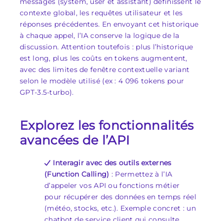
messages (system, user et assistant) définissent le
contexte global, les requêtes utilisateur et les
réponses précédentes. En envoyant cet historique
à chaque appel, l’IA conserve la logique de la
discussion. Attention toutefois : plus l’historique
est long, plus les coûts en tokens augmentent,
avec des limites de fenêtre contextuelle variant
selon le modèle utilisé (ex : 4 096 tokens pour
GPT-3.5-turbo).
Explorez les fonctionnalités
avancées de l’API
Interagir avec des outils externes
(Function Calling)
: Permettez à l’IA
d’appeler vos API ou fonctions métier
pour récupérer des données en temps réel
(météo, stocks, etc.). Exemple concret : un
chatbot de service client qui consulte