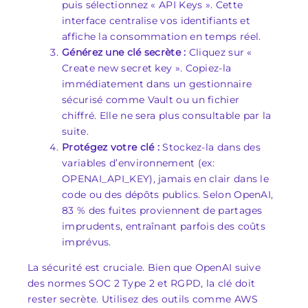
puis sélectionnez « API Keys ». Cette
interface centralise vos identifiants et
affiche la consommation en temps réel.
Générez une clé secrète :
Cliquez sur «
Create new secret key ». Copiez-la
immédiatement dans un gestionnaire
sécurisé comme Vault ou un fichier
chiffré. Elle ne sera plus consultable par la
suite.
Protégez votre clé :
Stockez-la dans des
variables d’environnement (ex:
OPENAI_API_KEY), jamais en clair dans le
code ou des dépôts publics. Selon OpenAI,
83 % des fuites proviennent de partages
imprudents, entraînant parfois des coûts
imprévus.
La sécurité est cruciale. Bien que OpenAI suive
des normes SOC 2 Type 2 et RGPD, la clé doit
rester secrète. Utilisez des outils comme AWS