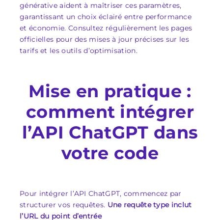
générative aident à maîtriser ces paramètres,
garantissant un choix éclairé entre performance
et économie. Consultez régulièrement les pages
officielles pour des mises à jour précises sur les
tarifs et les outils d’optimisation.
Mise en pratique :
comment intégrer
l’API ChatGPT dans
votre code
Pour intégrer l’API ChatGPT, commencez par
structurer vos requêtes.
Une requête type inclut
l’URL du point d’entrée