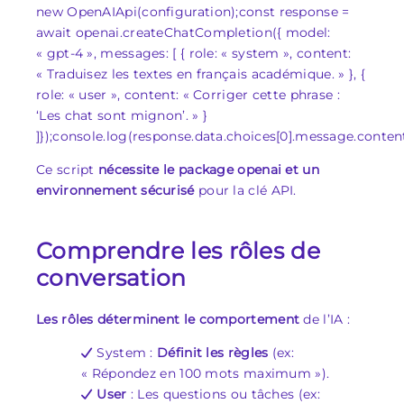
new OpenAIApi(configuration);const response =
await openai.createChatCompletion({ model:
« gpt-4 », messages: [ { role: « system », content:
« Traduisez les textes en français académique. » }, {
role: « user », content: « Corriger cette phrase :
‘Les chat sont mignon’. » }
]});console.log(response.data.choices[0].message.content
Ce script
nécessite le package
openai
et un
environnement sécurisé
pour la clé API.
Comprendre les rôles de
conversation
Les rôles déterminent le comportement
de l’IA :
System :
Définit les règles
(ex:
« Répondez en 100 mots maximum »).
User
: Les questions ou tâches (ex: