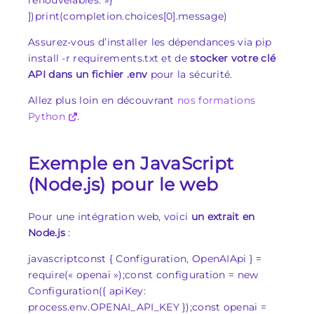
])print(completion.choices[0].message)
Assurez-vous d’installer les dépendances via pip
install -r requirements.txt et de
stocker votre clé
API dans un fichier
.env
pour la sécurité.
Allez plus loin en découvrant
nos formations
Python
.
Exemple en JavaScript
(Node.js) pour le web
Pour une intégration web, voici
un extrait en
Node.js
:
javascriptconst { Configuration, OpenAIApi } =
require(« openai »);const configuration = new
Configuration({ apiKey:
process.env.OPENAI_API_KEY });const openai =