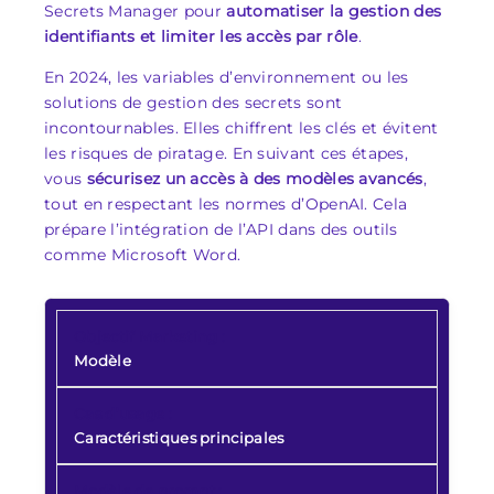
Secrets Manager pour
automatiser la gestion des
identifiants et limiter les accès par rôle
.
En 2024, les variables d’environnement ou les
solutions de gestion des secrets sont
incontournables. Elles chiffrent les clés et évitent
les risques de piratage. En suivant ces étapes,
vous
sécurisez un accès à des modèles avancés
,
tout en respectant les normes d’OpenAI. Cela
prépare l’intégration de l’API dans des outils
comme Microsoft Word.
Modèle
Caractéristiques principales