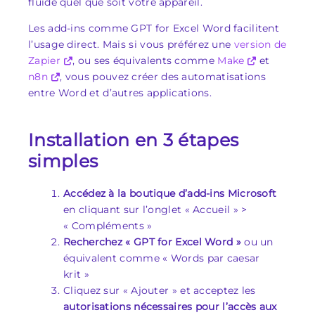
fluide quel que soit votre appareil.
Les add-ins comme GPT for Excel Word facilitent
l’usage direct. Mais si vous préférez une
version de
Zapier
, ou ses équivalents comme
Make
et
n8n
, vous pouvez créer des automatisations
entre Word et d’autres applications.
Installation en 3 étapes
simples
Accédez à la boutique d’add-ins Microsoft
en cliquant sur l’onglet « Accueil » >
« Compléments »
Recherchez « GPT for Excel Word »
ou un
équivalent comme « Words par caesar
krit »
Cliquez sur « Ajouter » et acceptez les
autorisations nécessaires pour l’accès aux