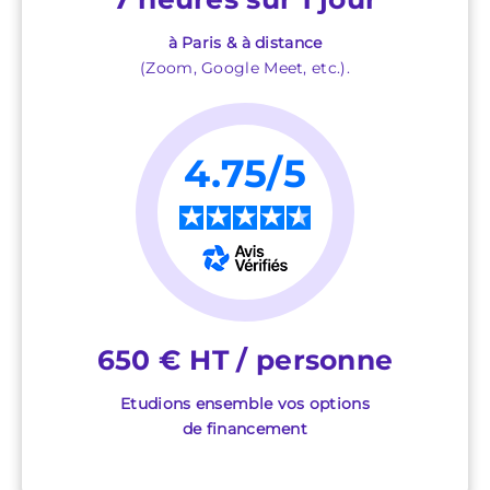
à Paris & à distance
(Zoom, Google Meet, etc.).
4.75/5
★
★
★
★
★
650 € HT / personne
Etudions ensemble vos options
de financement