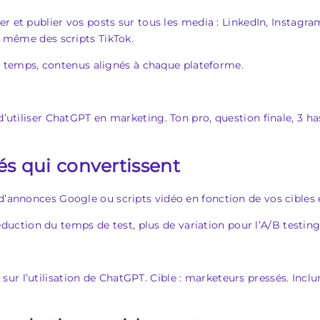
ger et publier vos posts sur tous les media : LinkedIn, Instagram
ou même des scripts TikTok.
 temps, contenus alignés à chaque plateforme.
d’utiliser ChatGPT en marketing. Ton pro, question finale, 3 ha
és qui convertissent
d’annonces Google ou scripts vidéo en fonction de vos cibles e
duction du temps de test, plus de variation pour l’A/B testing
r l’utilisation de ChatGPT. Cible : marketeurs pressés. Inclur