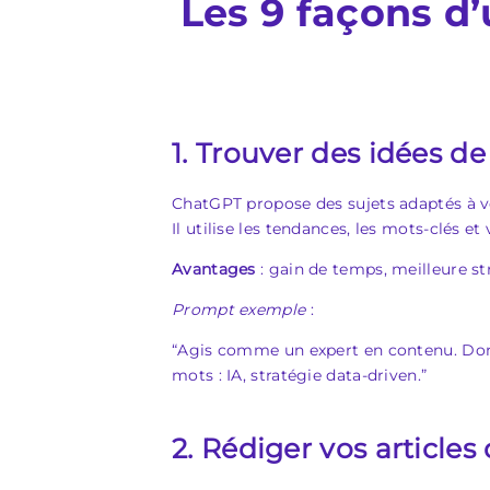
Les 9 façons d’
1. Trouver des idées 
ChatGPT propose des sujets adaptés à vot
Il utilise les tendances, les mots-clés et
Avantages
: gain de temps, meilleure str
Prompt exemple
:
“Agis comme un expert en contenu. Donne
mots : IA, stratégie data-driven.”
2. Rédiger vos articles