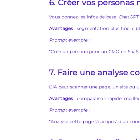
6. Créer vos personas
Vous donnez les infos de base, ChatGPT fai
Avantages
: segmentation plus fine, cib
Prompt exemple
:
“Crée un persona pour un CMO en SaaS B2B
7. Faire une analyse co
L’IA peut scanner une page, un site ou 
Avantages
: comparaison rapide, meilleu
Prompt exemple
:
“Analyse cette page ‘à propos’ d’un con