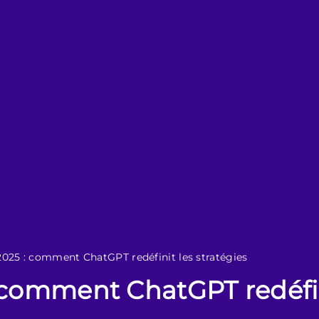
025 : comment ChatGPT redéfinit les stratégies
 comment ChatGPT redéfini