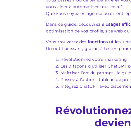
Vous passez trop de temps à gérer vos 
vous aider à automatiser tout cela ?
Que vous soyez en agence ou en entrepris
Dans ce guide, découvrez
9 usages effi
optimisation de vos profils, site web ou 
Vous trouverez des
fonctions utiles
, un
Un outil puissant, gratuit à tester, pou
Révolutionnez votre marketing :
Les 9 façons d’utiliser ChatGPT 
Maîtriser l’art du prompt : le gu
Passez à l’action : tableau de p
Intégrez ChatGPT avec discerne
Révolutionne
devien