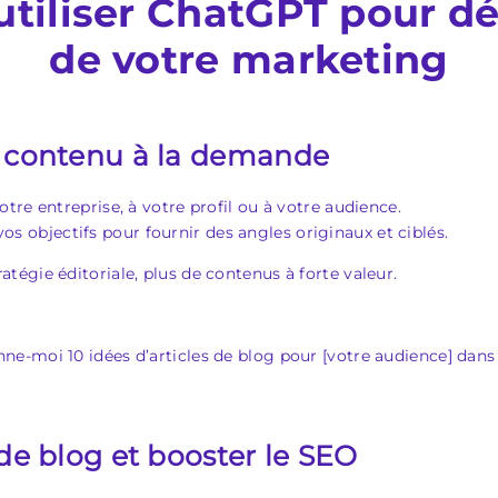
utiliser ChatGPT pour d
de votre marketing
de contenu à la demande
re entreprise, à votre profil ou à votre audience.
 vos objectifs pour fournir des angles originaux et ciblés.
atégie éditoriale, plus de contenus à forte valeur.
-moi 10 idées d’articles de blog pour [votre audience] dans l
 de blog et booster le SEO