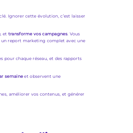
é. Ignorer cette évolution, c’est laisser
é
, et
transforme vos campagnes
. Vous
re un report marketing complet avec une
tes pour chaque réseau, et des rapports
ar semaine
et observent une
es, améliorer vos contenus, et générer