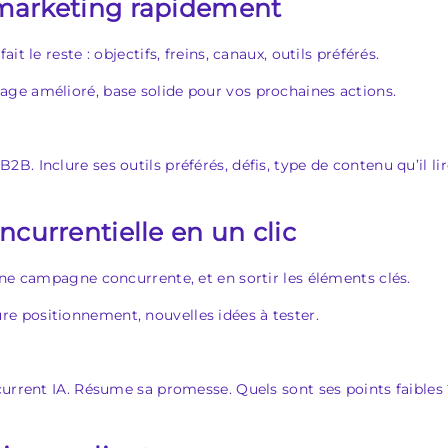
 marketing rapidement
t le reste : objectifs, freins, canaux, outils préférés.
lage amélioré, base solide pour vos prochaines actions.
. Inclure ses outils préférés, défis, type de contenu qu’il lir
ncurrentielle en un clic
une campagne concurrente, et en sortir les éléments clés.
re positionnement, nouvelles idées à tester.
current IA. Résume sa promesse. Quels sont ses points faibles 