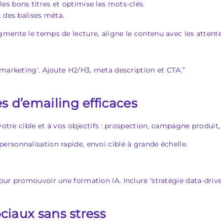
 les bons titres et optimise les mots-clés.
t des balises méta.
augmente le temps de lecture, aligne le contenu avec les attent
 marketing’. Ajoute H2/H3, meta description et CTA.”
s d’emailing efficaces
votre cible et à vos objectifs : prospection, campagne produit,
personnalisation rapide, envoi ciblé à grande échelle.
ur promouvoir une formation IA. Inclure ‘stratégie data-driven
ciaux sans stress