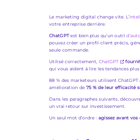
Le marketing digital change vite. L’
intel
votre entreprise derrière.
ChatGPT
est bien plus qu’un outil
d’aut
pouvez créer un profil client précis, g
seule commande.
Utilisé correctement,
ChatGPT
fourni
qui vous aident à lire les tendances plus 
88 % des marketeurs utilisent ChatGPT 
amélioration de
75 % de leur efficacité
s
Dans les paragraphes suivants, découvr
un vrai retour sur investissement.
Un seul mot d’ordre :
agissez avant vos