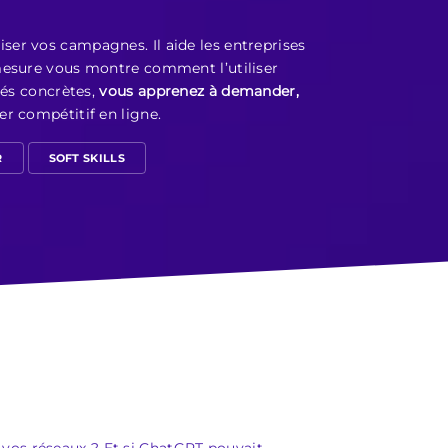
er vos campagnes. Il aide les entreprises
mesure vous montre comment l’utiliser
tés concrètes,
vous apprenez à demander,
er compétitif en ligne.
R
SOFT SKILLS