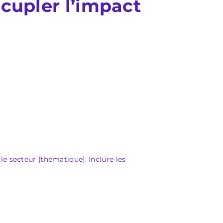
écupler l’impact
e secteur [thématique]. Inclure les