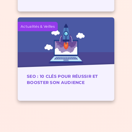
Actualités & Veilles
SEO : 10 CLÉS POUR RÉUSSIR ET
BOOSTER SON AUDIENCE