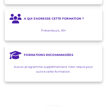
A QUI S'ADRESSE CETTE FORMATION ?
Préventeurs, RH
FORMATIONS RECOMMANDÉES
Aucun programme supplémentaire n'est requis pour
suivre cette formation.