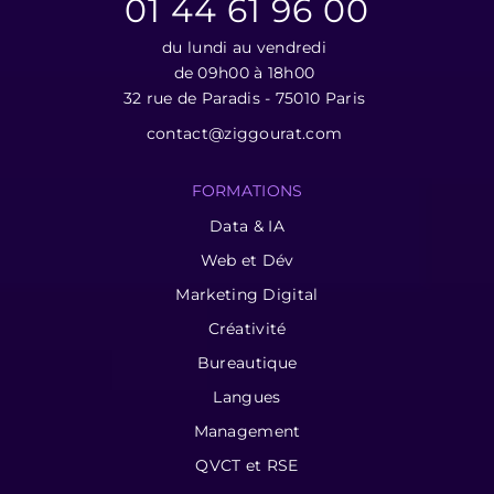
01 44 61 96 00
du lundi au vendredi
de 09h00 à 18h00
32 rue de Paradis - 75010 Paris
contact@ziggourat.com
FORMATIONS
Data & IA
Web et Dév
Marketing Digital
Créativité
Bureautique
Langues
Management
QVCT et RSE