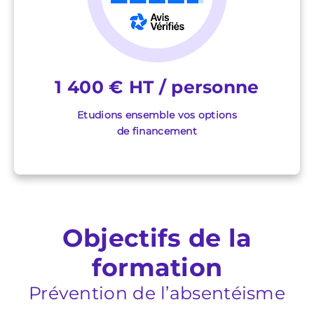
1 400 € HT / personne
Etudions ensemble vos options
de financement
Objectifs de la
formation
Prévention de l’absentéisme