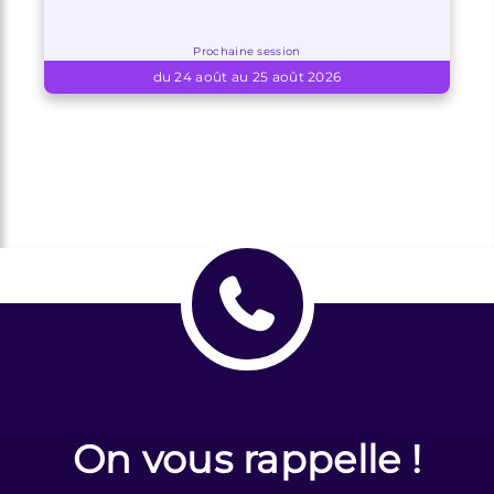
Prochaine session
du 24 août au 25 août 2026
On vous rappelle !