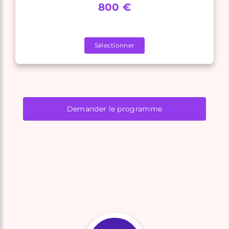
800 €
Sélectionner
Demander le programme