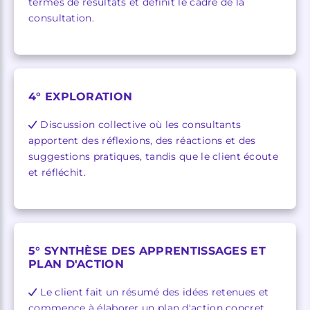
termes de résultats et définit le cadre de la
consultation.
4° EXPLORATION
Discussion collective où les consultants
apportent des réflexions, des réactions et des
suggestions pratiques, tandis que le client écoute
et réfléchit.
5° SYNTHÈSE DES APPRENTISSAGES ET
PLAN D'ACTION
Le client fait un résumé des idées retenues et
commence à élaborer un plan d'action concret.