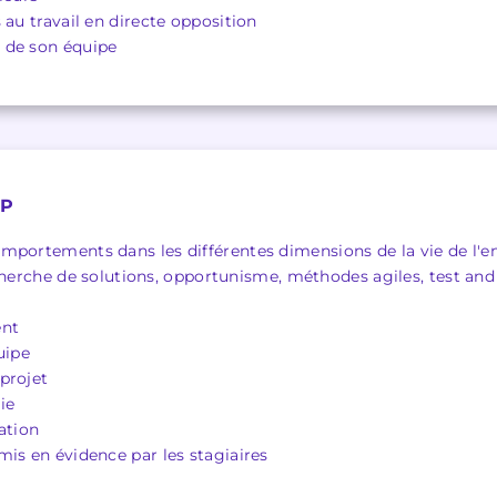
 au travail en directe opposition
 de son équipe
UP
portements dans les différentes dimensions de la vie de l'entr
herche de solutions, opportunisme, méthodes agiles, test and
nt
uipe
projet
ie
ation
mis en évidence par les stagiaires