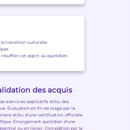
a transition culturelle
ipes
insuffler cet esprit au quotidien
lidation des acquis
es exercices applicatifs et/ou des
ue. Évaluation en fin de stage par la
aire et/ou d'une certification officielle
ifique. Émargement quotidien d'une
résentiel ou en ligne). Complétion par le