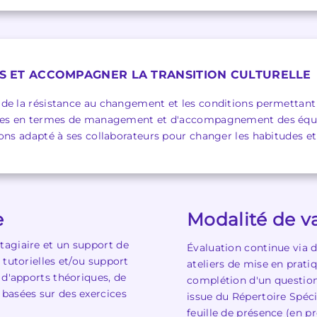
CES ET ACCOMPAGNER LA TRANSITION CULTURELLE
de la résistance au changement et les conditions permettant l
ences en termes de management et d'accompagnement des équ
ons adapté à ses collaborateurs pour changer les habitudes et 
e
Modalité de va
tagiaire et un support de
Évaluation continue via d
 tutorielles et/ou support
ateliers de mise en pratiq
 d'apports théoriques, de
complétion d'un questionn
basées sur des exercices
issue du Répertoire Spéc
feuille de présence (en p