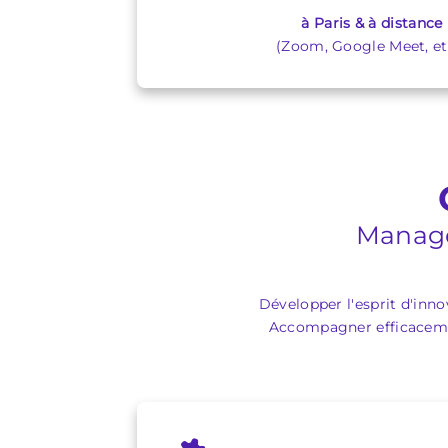
à Paris & à distance
(Zoom, Google Meet, etc
Manager
Développer l'esprit d'innov
Accompagner efficacement