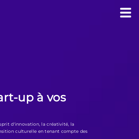
art-up à vos
rit d'innovation, la créativité, la
nsition culturelle en tenant compte des