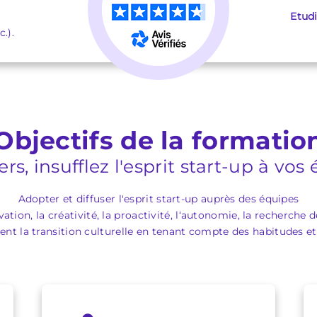
Etud
.).
Objectifs de la formatio
s, insufflez l'esprit start-up à vos
Adopter et diffuser l'esprit start-up auprès des équipes
ation, la créativité, la proactivité, l‘autonomie, la recherche
 la transition culturelle en tenant compte des habitudes et