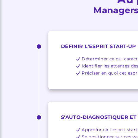
Managers, 
DÉFINIR L'ESPRIT START-UP
Déterminer ce qui caract
Identifier les attentes de
Préciser en quoi cet espri
S'AUTO-DIAGNOSTIQUER ET
Approfondir l'esprit start
Se positionner sur ces va