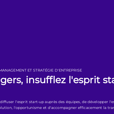
MANAGEMENT ET STRATÉGIE D'ENTREPRISE
rs, insufflez l'esprit st
fuser l'esprit start-up auprès des équipes, de développer l'esp
solution, l'opportunisme et d'accompagner efficacement la tra