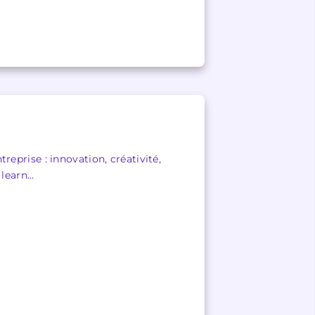
eprise : innovation, créativité,
 learn…