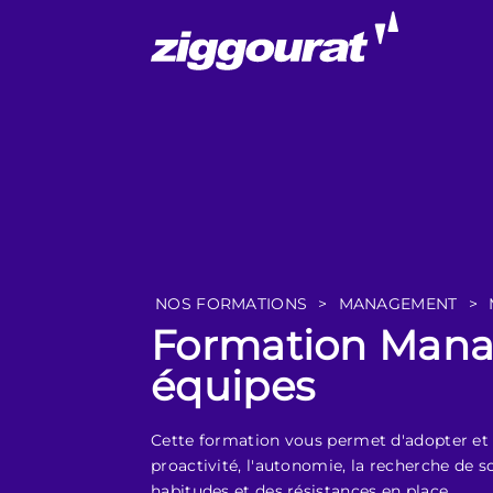
NOS FORMATIONS
>
MANAGEMENT
>
Formation Manage
équipes
Cette formation vous permet d'adopter et dif
proactivité, l'autonomie, la recherche de 
habitudes et des résistances en place.