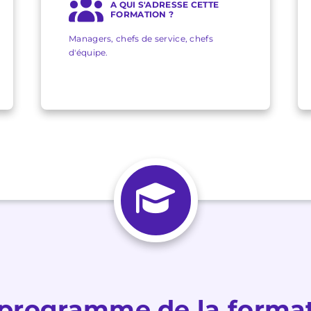
A QUI S'ADRESSE CETTE
FORMATION ?
Managers, chefs de service, chefs
d'équipe.
programme de la forma