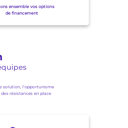
ions ensemble vos options
de financement
n
 équipes
 de solution, l'opportunisme
 des résistances en place