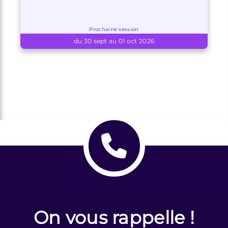
Prochaine session
du 30 sept au 01 oct 2026
On vous rappelle !