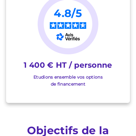
4.8/5
★
★
★
★
★
1 400 € HT / personne
Etudions ensemble vos options
de financement
Objectifs de la