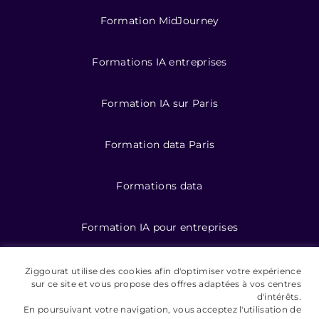
Formation MidJourney
Formations IA entreprises
Formation IA sur Paris
Formation data Paris
Formations data
Formation IA pour entreprises
Ziggourat utilise des cookies afin d'optimiser votre expérience
©️ 2026 Ziggourat formations
sur ce site et vous propose des offres adaptées à vos centres
d'intérêts.
En poursuivant votre navigation, vous acceptez l'utilisation de
Mentions légales