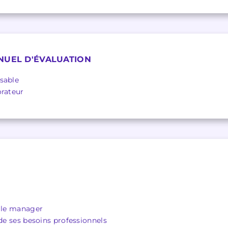
NUEL D'ÉVALUATION
sable
orateur
r le manager
 de ses besoins professionnels