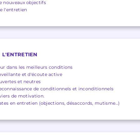
de nouveaux objectifs
 l'entretien
 L'ENTRETIEN
eur dans les meilleurs conditions
veillante et d'écoute active
uvertes et neutres
econnaissance de conditionnels et inconditionnels
eviers de motivation.
cates en entretien (objections, désaccords, mutisme…)