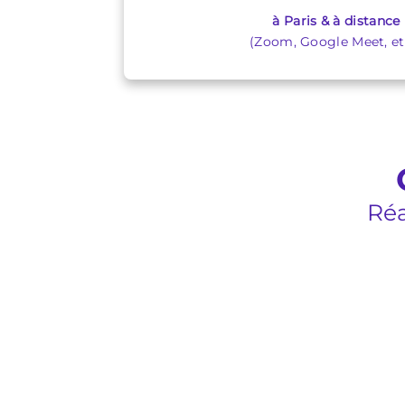
à Paris & à distance
(Zoom, Google Meet, etc
Réa