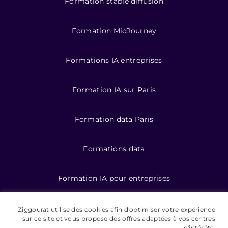
Formation stable diffusion
Formation MidJourney
Formations IA entreprises
Formation IA sur Paris
Formation data Paris
Formations data
Formation IA pour entreprises
Ziggourat utilise des cookies afin d'optimiser votre expérience
©️ 2026 Ziggourat formations
sur ce site et vous propose des offres adaptées à vos centres
d'intérêts.