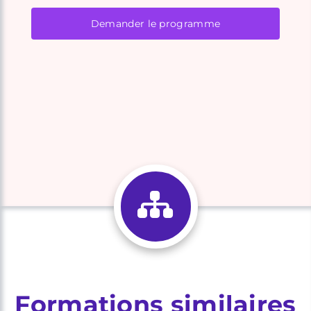
Demander le programme
Formations similaires