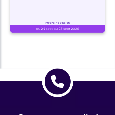
Prochaine session
du 24 sept au 25 sept 2026