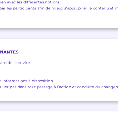
ien avec les différentes notions
 par les participants afin de mieux s’approprier le contenu et m
ENANTES
ard de l’activité
s informations à disposition
u 1er pas dans tout passage à l’action et conduite du change