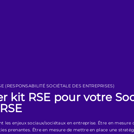
SE (RESPONSABILITÉ SOCIÉTALE DES ENTREPRISES)
 kit RSE pour votre Soci
 RSE
 les enjeux sociaux/sociétaux en entreprise. Être en mesure d
rties prenantes. Être en mesure de mettre en place une straté