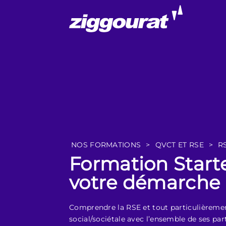
NOS FORMATIONS
>
QVCT ET RSE
>
R
Formation Starter
votre démarche
Comprendre la RSE et tout particulièrement
social/sociétale avec l’ensemble de ses pa