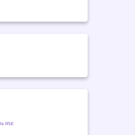
 la RSE