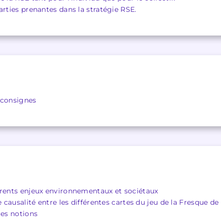
arties prenantes dans la stratégie RSE.
 consignes
érents enjeux environnementaux et sociétaux
e causalité entre les différentes cartes du jeu de la Fresque de
tes notions