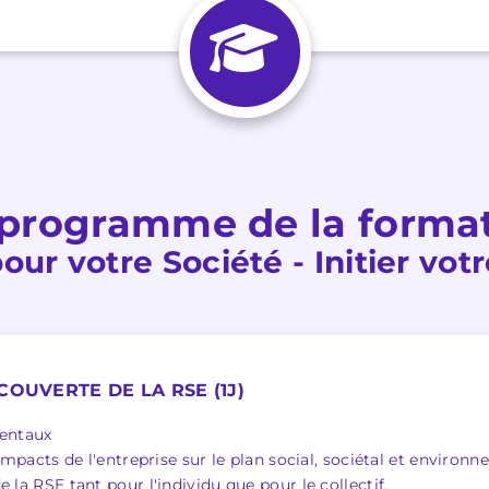
programme de la forma
pour votre Société - Initier v
COUVERTE DE LA RSE (1J)
entaux
 impacts de l'entreprise sur le plan social, sociétal et environn
 la RSE tant pour l'individu que pour le collectif.