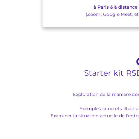
à Paris & à distance
(Zoom, Google Meet, etc
Starter kit R
Exploration de la manière do
Exemples concrets illustran
Examiner la situation actuelle de l'ent