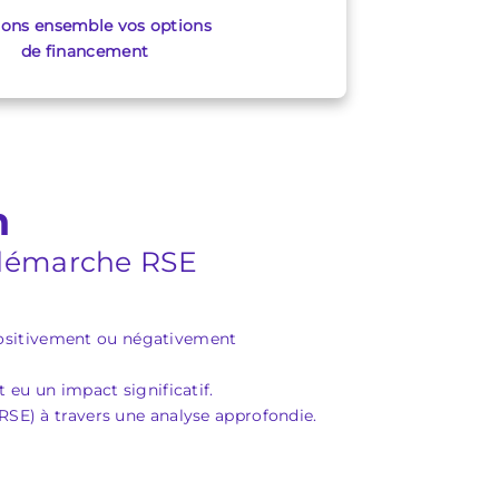
ions ensemble vos options
de financement
n
e démarche RSE
 positivement ou négativement
t eu un impact significatif.
(RSE) à travers une analyse approfondie.