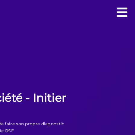
été - Initier
e faire son propre diagnostic
gie RSE