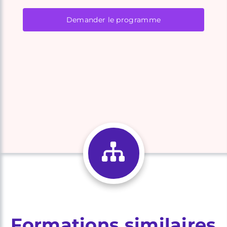
Demander le programme
Formations similaires