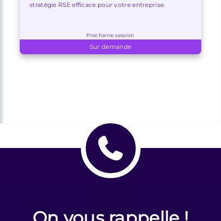
stratégie RSE efficace pour votre entreprise.
Prochaine session
Sur demande
On vous rappelle !