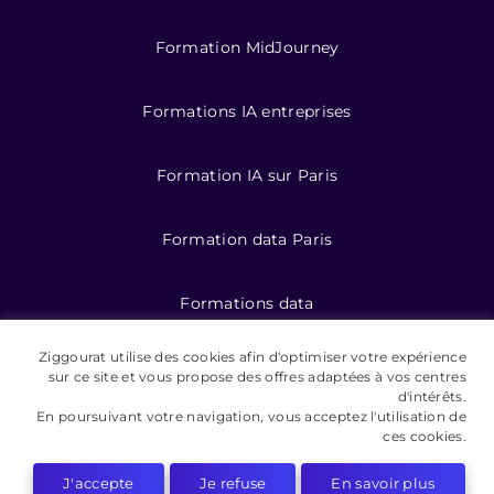
Formation MidJourney
Formations IA entreprises
Formation IA sur Paris
Formation data Paris
Formations data
Ziggourat utilise des cookies afin d'optimiser votre expérience
Formation IA pour entreprises
sur ce site et vous propose des offres adaptées à vos centres
d'intérêts.
En poursuivant votre navigation, vous acceptez l'utilisation de
ces cookies.
©️ 2026 Ziggourat formations
J'accepte
Je refuse
En savoir plus