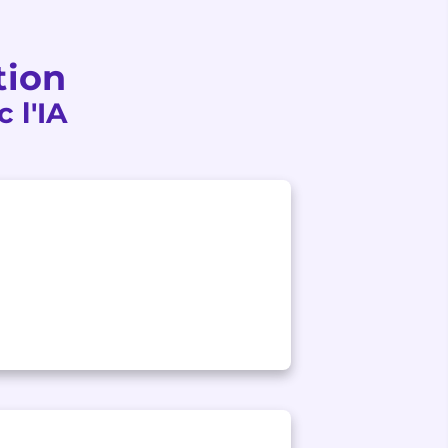
tion
 l'IA