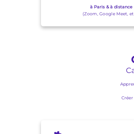
à Paris & à distance
(Zoom, Google Meet, etc
Ca
Appren
Créer