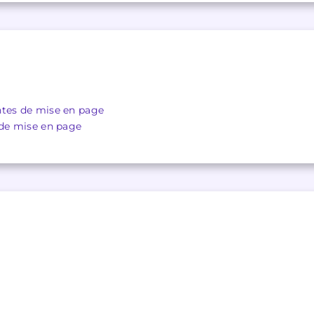
ntes de mise en page
 de mise en page