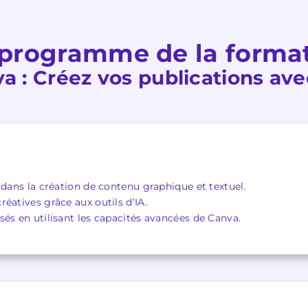
programme de la forma
a : Créez vos publications avec
E
 dans la création de contenu graphique et textuel.
éatives grâce aux outils d’IA.
és en utilisant les capacités avancées de Canva.