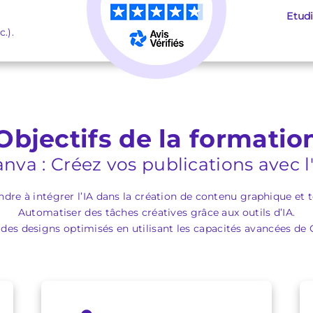
Etud
.).
Objectifs de la formatio
nva : Créez vos publications avec l
dre à intégrer l’IA dans la création de contenu graphique et t
Automatiser des tâches créatives grâce aux outils d’IA.
 des designs optimisés en utilisant les capacités avancées de 