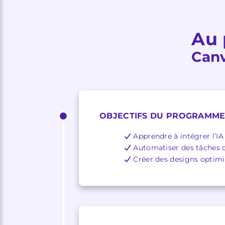
Au 
Canv
OBJECTIFS DU PROGRAMM
Apprendre à intégrer l’IA
Automatiser des tâches cr
Créer des designs optimis