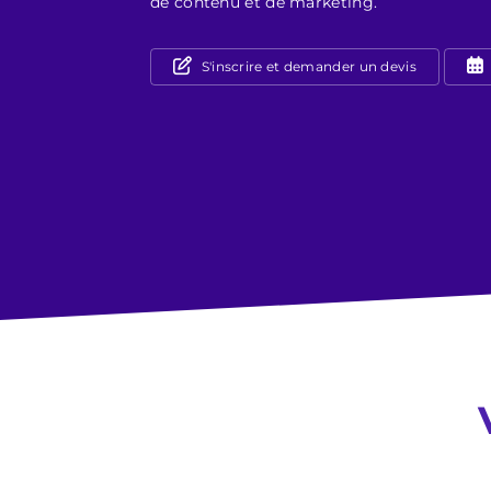
de contenu et de marketing.
S'inscrire et demander un devis