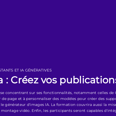
STANTS ET IA GÉNÉRATIVES
: Créez vos publications
 se concentrant sur ses fonctionnalités, notamment celles de
eur de page et à personnaliser des modèles pour créer des suppor
le générateur d'images IA. La formation couvrira aussi la mise
du montage vidéo. Enfin, les participants seront capables d'in