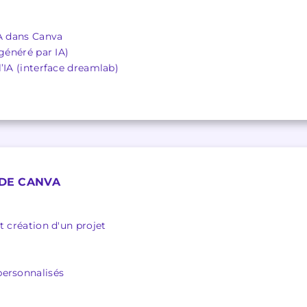
IA dans Canva
 généré par IA)
’IA (interface dreamlab)
 DE CANVA
t création d'un projet
personnalisés