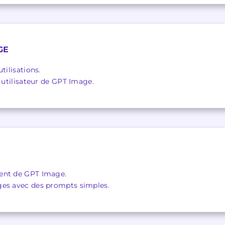
GE
tilisations.
e utilisateur de GPT Image.
ent de GPT Image.
ges avec des prompts simples.