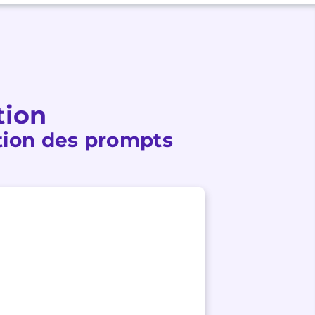
tion
tion des prompts