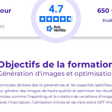
jour
650 
Etud
.).
Objectifs de la formatio
Génération d'images et optimisati
rincipes de base des IA génératives et les capacités spécifiq
r générer des images de haute qualité et optimiser les résul
ancées comme l’inpainting et la création de variations d’images
avec l’inscription, l’utilisation initiale et les liens entre GPT 