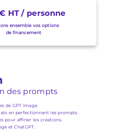
€ HT / personne
ions ensemble vos options
de financement
n
on des prompts
ues de GPT Image.
tats en perfectionnant les prompts.
 pour affiner les créations.
Image et ChatGPT.