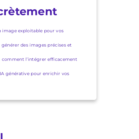
ncrètement
n image exploitable pour vos
r générer des images précises et
t comment l’intégrer efficacement
l’IA générative pour enrichir vos
l