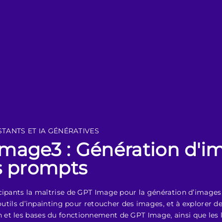
STANTS ET IA GÉNÉRATIVES
mage3 : Génération d'i
s prompts
cipants la maîtrise de GPT Image pour la génération d’images.
outils d’inpainting pour retoucher des images, et à explorer de
et les bases du fonctionnement de GPT Image, ainsi que les 