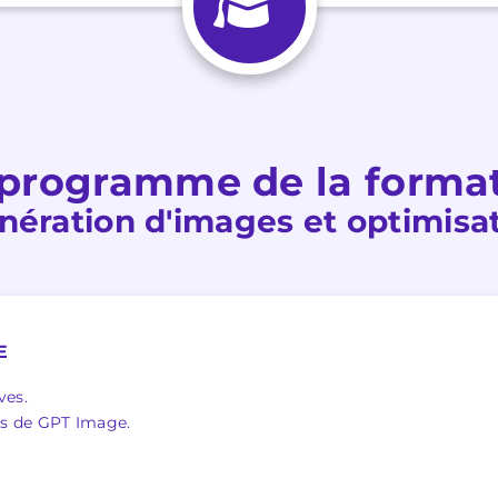
programme de la forma
nération d'images et optimisa
E
ves.
tés de GPT Image.