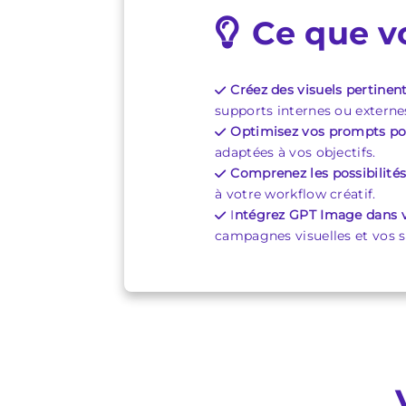
Ce que v
Créez des visuels pertinen
supports internes ou externe
Optimisez vos prompts pou
adaptées à vos objectifs.
Comprenez les possibilité
à votre workflow créatif.
I
ntégrez GPT Image dans v
campagnes visuelles et vos s