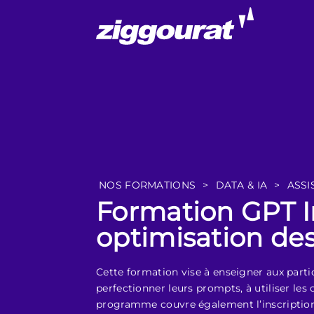
NOS FORMATIONS
>
DATA & IA
>
ASSI
Formation GPT I
optimisation de
Cette formation vise à enseigner aux parti
perfectionner leurs prompts, à utiliser les 
programme couvre également l’inscription 