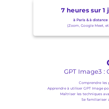
7 heures sur 1 
à Paris & à distance
(Zoom, Google Meet, etc
GPT Image3 : 
Comprendre les p
Apprendre à utiliser GPT Image pou
Maîtriser les techniques av
Se familiariser 