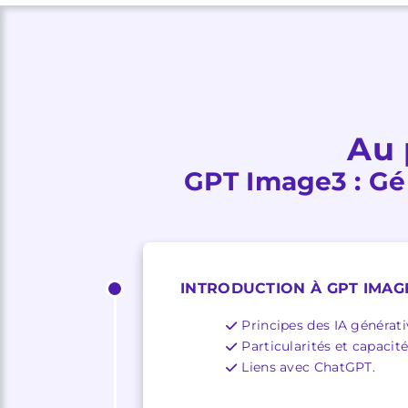
Au 
GPT Image3 : Gé
INTRODUCTION À GPT IMAG
Principes des IA générati
Particularités et capaci
Liens avec ChatGPT.