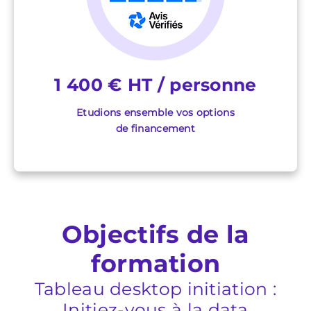
1 400 € HT / personne
Etudions ensemble vos options
de financement
Objectifs de la
formation
Tableau desktop initiation :
Initiez-vous à la data