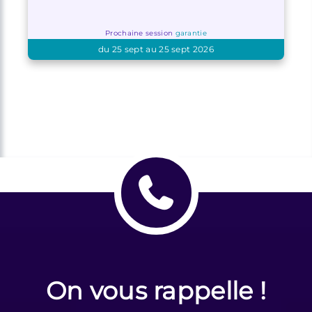
Prochaine session
garantie
du 25 sept au 25 sept 2026
On vous rappelle !