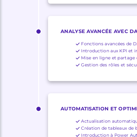
ANALYSE AVANCÉE AVEC DA
Fonctions avancées de DA
Introduction aux KPI et 
Mise en ligne et partage 
Gestion des rôles et sécu
AUTOMATISATION ET OPTIM
Actualisation automatiq
Création de tableaux de b
Introduction à Power Au