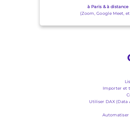
à Paris & à distance
(Zoom, Google Meet, etc
Li
Importer et 
C
Utiliser DAX (Data
Automatiser 