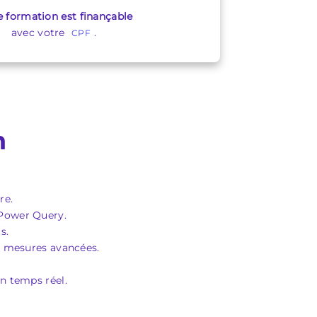
e formation est finançable
avec votre
.
CPF
n
re.
 Power Query.
s.
s mesures avancées.
n temps réel.