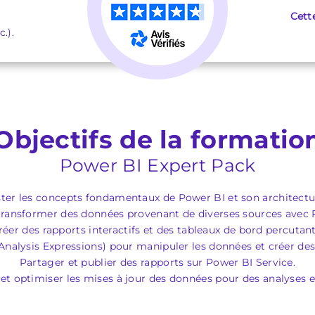
Cett
.).
Objectifs de la formatio
Power BI Expert Pack
ster les concepts fondamentaux de Power BI et son architectu
transformer des données provenant de diverses sources avec
réer des rapports interactifs et des tableaux de bord percutant
 Analysis Expressions) pour manipuler les données et créer de
Partager et publier des rapports sur Power BI Service.
et optimiser les mises à jour des données pour des analyses e