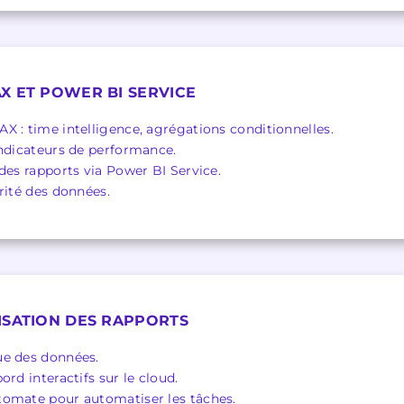
X ET POWER BI SERVICE
X : time intelligence, agrégations conditionnelles.
indicateurs de performance.
des rapports via Power BI Service.
rité des données.
ISATION DES RAPPORTS
ue des données.
ord interactifs sur le cloud.
tomate pour automatiser les tâches.