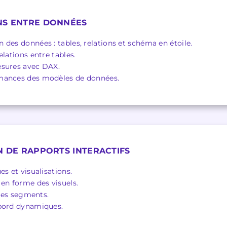
NS ENTRE DONNÉES
des données : tables, relations et schéma en étoile.
elations entre tables.
esures avec DAX.
mances des modèles de données.
N DE RAPPORTS INTERACTIFS
es et visualisations.
 en forme des visuels.
 des segments.
 bord dynamiques.