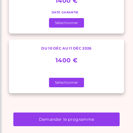
1400 €
DATE GARANTIE
Sélectionner
DU 10 DÉC AU 11 DÉC 2026
1400 €
Sélectionner
Demander le programme