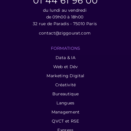
01 44 61 96 00
du lundi au vendredi
de 09h00 à 18h00
32 rue de Paradis - 75010 Paris
contact@ziggourat.com
FORMATIONS
Data & IA
Web et Dév
Marketing Digital
Créativité
Bureautique
Langues
Management
QVCT et RSE
Express