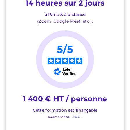
14 heures sur 2 jours
à Paris & à distance
(Zoom, Google Meet, etc.).
5/5
★
★
★
★
★
1 400 € HT / personne
Cette formation est finançable
avec votre
.
CPF