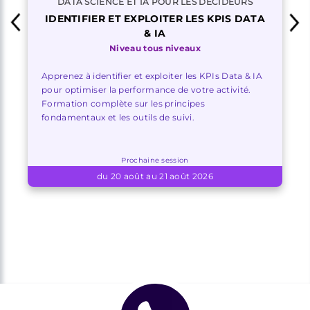
DATA SCIENCE ET IA POUR LES DÉCIDEURS
IDENTIFIER ET EXPLOITER LES KPIS DATA
& IA
Niveau tous niveaux
Apprenez à identifier et exploiter les KPIs Data & IA
pour optimiser la performance de votre activité.
Formation complète sur les principes
fondamentaux et les outils de suivi.
Prochaine session
du 20 août au 21 août 2026