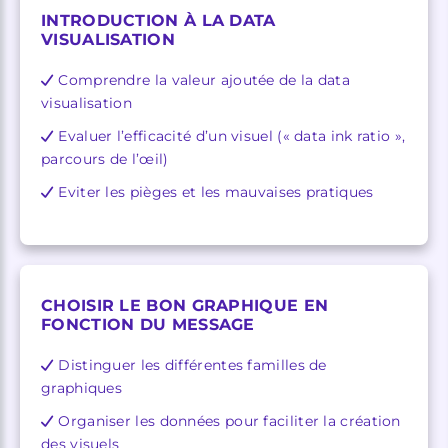
INTRODUCTION À LA DATA
VISUALISATION
Comprendre la valeur ajoutée de la data
visualisation
Evaluer l’efficacité d’un visuel (« data ink ratio »,
parcours de l’œil)
Eviter les pièges et les mauvaises pratiques
CHOISIR LE BON GRAPHIQUE EN
FONCTION DU MESSAGE
Distinguer les différentes familles de
graphiques
Organiser les données pour faciliter la création
des visuels