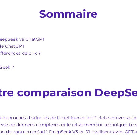
Sommaire
eepSeek vs ChatGPT
 de ChatGPT
fférences de prix ?
Seek ?
tre comparaison DeepSe
pproches distinctes de l’intelligence artificielle conversatio
nalyse de données complexes et le raisonnement technique. Le 
tion de contenu créatif. DeepSeek V3 et R1 rivalisent avec GPT