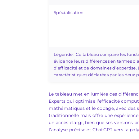
Spécialisation
Légende : Ce tableau compare les fonct
évidence leurs différences en termes d’
d’efficacité et de domaines d’expertise
caractéristiques déclarées par les deux 
Le tableau met en lumière des différen
Experts qui optimise l’efficacité compu
mathématiques et le codage, avec des s
traditionnelle mais offre une expérienc
un accès élargi, bien que ses versions
l’analyse précise et ChatGPT vers la pol