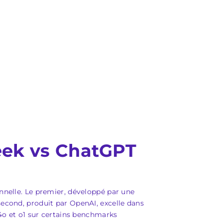
ek vs ChatGPT
nnelle. Le premier, développé par une
second, produit par OpenAI, excelle dans
-4o et o1 sur certains benchmarks