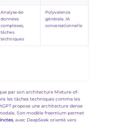
Analyse de
Polyvalence
données
générale, IA
complexes,
conversationnelle
tâches
techniques
ue par son architecture Mixture-of-
 dans les tâches techniques comme les
hatGPT propose une architecture dense
ultimodale. Son modèle freemium permet
inctes
, avec DeepSeek orienté vers