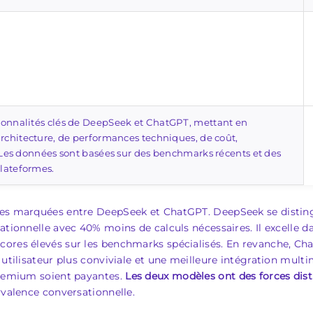
ionnalités clés de DeepSeek et ChatGPT, mettant en
architecture, de performances techniques, de coût,
. Les données sont basées sur des benchmarks récents et des
plateformes.
ces marquées entre DeepSeek et ChatGPT. DeepSeek se disting
tationnelle avec 40% moins de calculs nécessaires. Il excelle
cores élevés sur les benchmarks spécialisés. En revanche, C
e utilisateur plus conviviale et une meilleure intégration m
 premium soient payantes.
Les deux modèles ont des forces dist
yvalence conversationnelle.