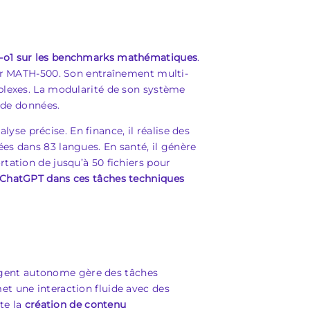
AI-o1 sur les benchmarks mathématiques
.
sur MATH-500. Son entraînement multi-
mplexes. La modularité de son système
e de données.
se précise. En finance, il réalise des
es dans 83 langues. En santé, il génère
tation de jusqu’à 50 fichiers pour
 ChatGPT dans ces tâches techniques
agent autonome gère des tâches
et une interaction fluide avec des
te la
création de contenu