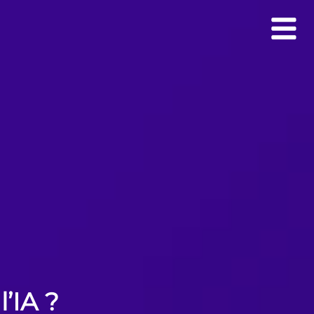
’IA ?