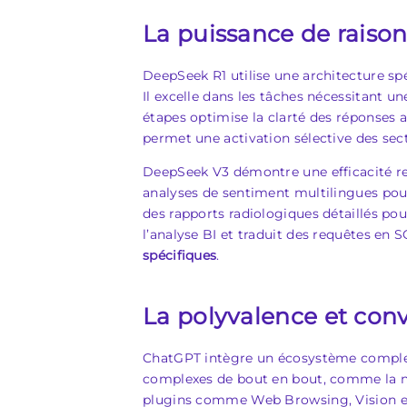
La puissance de rais
DeepSeek R1 utilise une architecture sp
Il excelle dans les tâches nécessitant 
étapes optimise la clarté des réponses 
permet une activation sélective des sect
DeepSeek V3 démontre une efficacité rem
analyses de sentiment multilingues pour
des rapports radiologiques détaillés po
l’analyse BI et traduit des requêtes en 
spécifiques
.
La polyvalence et conv
ChatGPT intègre un écosystème complet
complexes de bout en bout, comme la nav
plugins comme Web Browsing, Vision et