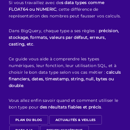
Si vous travaillez avec de
s data types comme
FLOAT64 ou NUMERIC
, cette différence de
représentation des nombres peut fausser vos calculs.
Dans BigQuery, chaque type a ses règles :
précision,
stockage, formats, valeurs par défaut, erreurs,
casting, etc
.
Ce guide vous aide à comprendre les types
numériques, leur fonction, leur utilisation SQL, et à
choisir le bon data type selon vos cas métier :
calculs
financiers, dates, timestamp, string, null, bytes ou
double
.
Vous allez enfin savoir quand et comment utiliser le
bon type pour
des résultats fiables et précis
.
PLAN DU BLOG
ACTUALITÉS & VEILLES