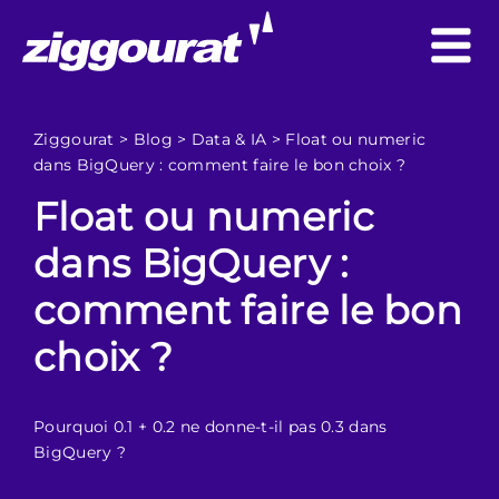
Ziggourat
>
Blog
>
Data & IA
>
Float ou numeric
dans BigQuery : comment faire le bon choix ?
Float ou numeric
dans BigQuery :
comment faire le bon
choix ?
Pourquoi 0.1 + 0.2 ne donne-t-il pas 0.3 dans
BigQuery ?