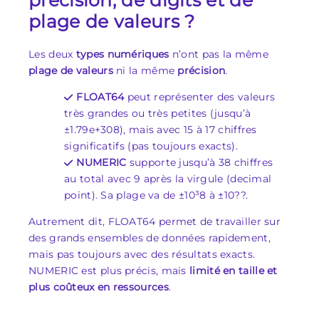
précision, de digits et de
plage de valeurs ?
Les deux
types numériques
n’ont pas la même
plage de valeurs
ni la même
précision
.
FLOAT64
peut représenter des valeurs
très grandes ou très petites (jusqu’à
±1.79e+308), mais avec 15 à 17 chiffres
significatifs (pas toujours exacts).
NUMERIC
supporte jusqu’à 38 chiffres
au total avec 9 après la virgule (decimal
point). Sa plage va de ±10³8 à ±10??.
Autrement dit, FLOAT64 permet de travailler sur
des grands ensembles de données rapidement,
mais pas toujours avec des résultats exacts.
NUMERIC est plus précis, mais
limité en taille et
plus coûteux en ressources
.