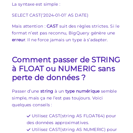
La syntaxe est simple :
SELECT CAST(‘2024-01-01’ AS DATE)
Mais attention :
CAST
suit des règles strictes. Si le
format n’est pas reconnu, BigQuery génère une
erreur
. Il ne force jamais un type à s’adapter.
Comment passer de STRING
à FLOAT ou NUMERIC sans
perte de données ?
Passer d’une
string
à un
type numérique
semble
simple, mais ça ne l’est pas toujours. Voici
quelques conseils :
Utilisez CAST(string AS FLOAT64) pour
des données approximatives.
Utilisez CAST(string AS NUMERIC) pour