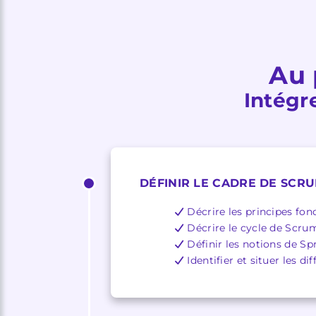
Au 
Intégr
DÉFINIR LE CADRE DE SCR
Décrire les principes fo
Décrire le cycle de Scru
Définir les notions de Sp
Identifier et situer les d