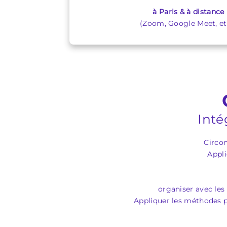
à Paris & à distance
(Zoom, Google Meet, etc
Inté
Circon
Appli
organiser avec les
Appliquer les méthodes pr