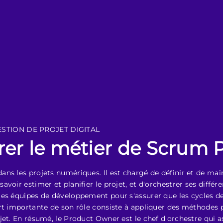
ESTION DE PROJET DIGITAL
rer le métier de Scrum
ns les projets numériques. Il est chargé de définir et de main
avoir estimer et planifier le projet, et d'orchestrer ses diff
les équipes de développement pour s'assurer que les cycles 
rt importante de son rôle consiste à appliquer des méthodes pr
jet. En résumé, le Product Owner est le chef d'orchestre qui a