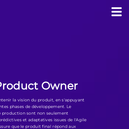
 Product Owner
tenir la vision du produit, en s'appuyant
érentes phases de développement. Le
de production sont non seulement
édictives et adaptatives issues de l'Agile
ssure que le produit final répond aux