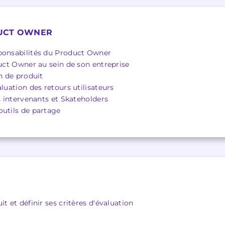
DUCT OWNER
sponsabilités du Product Owner
duct Owner au sein de son entreprise
on de produit
aluation des retours utilisateurs
es intervenants et Skateholders
outils de partage
t et définir ses critères d'évaluation