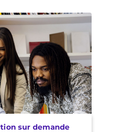
tion sur demande