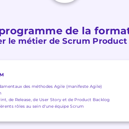
programme de la forma
er le métier de Scrum Produc
UM
ndamentaux des méthodes Agile (manifeste Agile)
m
rint, de Release, de User Story et de Product Backlog
ifférents rôles au sein d'une équipe Scrum