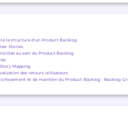
rire la structure d'un Product Backlog
ser Stories
 priorités au sein du Product Backlog
nas
 Story Mapping
aluation des retours utilisateurs
enrichissement et de maintien du Product Backlog : Backlog 