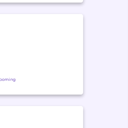
Grooming