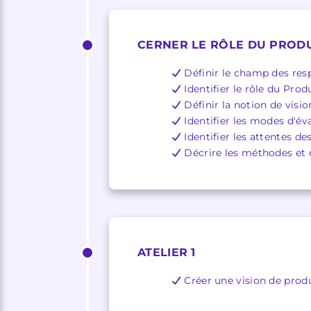
CERNER LE RÔLE DU PRO
Définir le champ des re
Identifier le rôle du Pro
Définir la notion de visi
Identifier les modes d'év
Identifier les attentes d
Décrire les méthodes et 
ATELIER 1
Créer une vision de produi