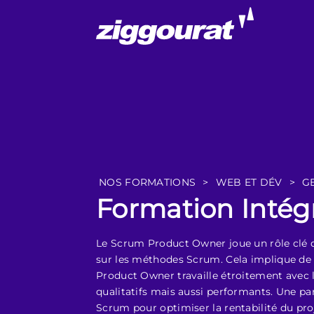
NOS FORMATIONS
>
WEB ET DÉV
>
G
Formation Intég
Le Scrum Product Owner joue un rôle clé da
sur les méthodes Scrum. Cela implique de s
Product Owner travaille étroitement avec 
qualitatifs mais aussi performants. Une pa
Scrum pour optimiser la rentabilité du pro