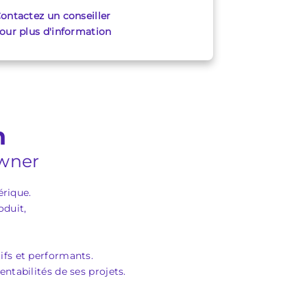
ontactez un conseiller
our plus d'information
n
Owner
érique.
oduit,
ifs et performants.
ntabilités de ses projets.