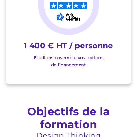
★
★
★
★
★
1 400 € HT / personne
Etudions ensemble vos options
de financement
Objectifs de la
formation
Design Thinking