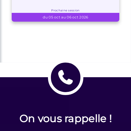
Prochaine session
du 05 oct au 06 oct 2026
On vous rappelle !