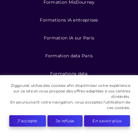
Formation MidJourney
Formations IA entreprises
Formation IA sur Paris
Formation data Paris
Formations data
Ziggourat utilise des cookies afin d'optimiser votre expérience
Formation IA pour entreprises
sur ce site et vous propose des offres adaptées à vos centres
d'intérêts.
En poursuivant votre navigation, vous acceptez l'utilisation de
ces cookies.
©️ 2026 Ziggourat formations
J'accepte
Je refuse
En savoir plus
Mentions légales