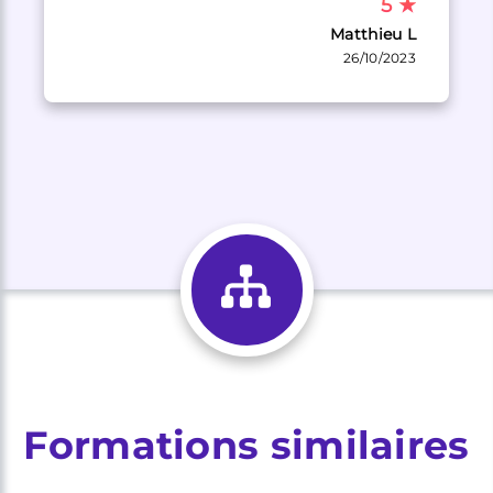
5
★
Matthieu L
26/10/2023
Formations similaires