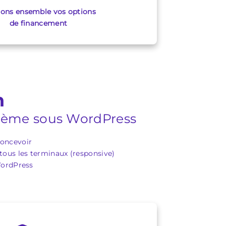
ions ensemble vos options
de financement
n
thème sous WordPress
concevoir
tous les terminaux (responsive)
WordPress