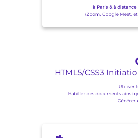
à Paris & à distance
(Zoom, Google Meet, etc
HTML5/CSS3 Initiati
Utiliser
Habiller des documents ainsi q
Générer 