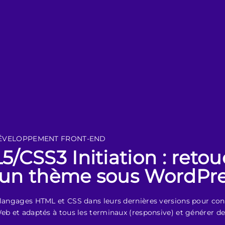
ÉVELOPPEMENT FRONT-END
/CSS3 Initiation : reto
un thème sous WordPre
 langages HTML et CSS dans leurs dernières versions pour con
 Web et adaptés à tous les terminaux (responsive) et générer