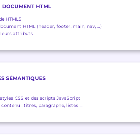
UN DOCUMENT HTML
 de HTML5
 document HTML (header, footer, main, nav, …)
 leurs attributs
SES SÉMANTIQUES
 styles CSS et des scripts JavaScript
contenu : titres, paragraphe, listes ...