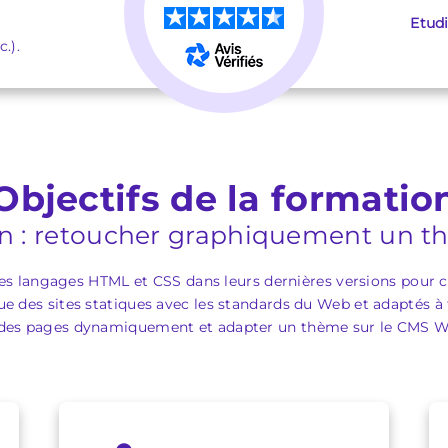
★
★
★
★
★
Etud
.).
Objectifs de la formatio
on : retoucher graphiquement un 
 les langages HTML et CSS dans leurs dernières versions pour 
ue des sites statiques avec les standards du Web et adaptés à 
des pages dynamiquement et adapter un thème sur le CMS 