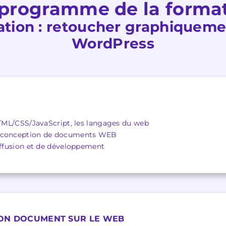
programme de la forma
ation : retoucher graphiquem
WordPress
 HTML/CSS/JavaScript, les langages du web
a conception de documents WEB
diffusion et de développement
SON DOCUMENT SUR LE WEB