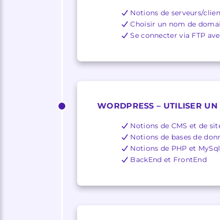
Notions de serveurs/clien
Choisir un nom de doma
Se connecter via FTP avec
WORDPRESS – UTILISER U
Notions de CMS et de si
Notions de bases de don
Notions de PHP et MySq
BackEnd et FrontEnd