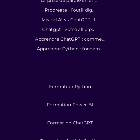
La prise de parole en ent...
Procreate : l’outil dig...
Mistral AI vs ChatGPT : l...
Chatgpt : votre allié po...
Apprendre ChatGPT : comme...
Apprendre Python : fondam...
Formation Python
Formation Power BI
Formation ChatGPT